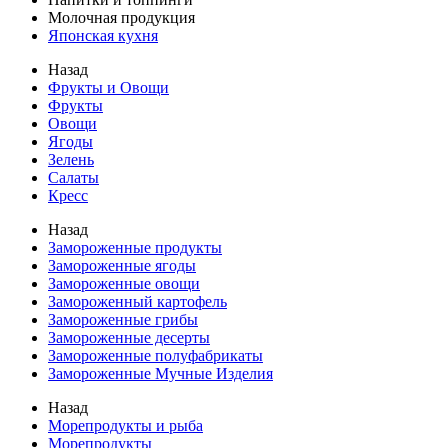
Молочная продукция
Японская кухня
Назад
Фрукты и Овощи
Фрукты
Овощи
Ягоды
Зелень
Салаты
Кресс
Назад
Замороженные продукты
Замороженные ягоды
Замороженные овощи
Замороженный картофель
Замороженные грибы
Замороженные десерты
Замороженные полуфабрикаты
Замороженные Мучные Изделия
Назад
Морепродукты и рыба
Морепродукты