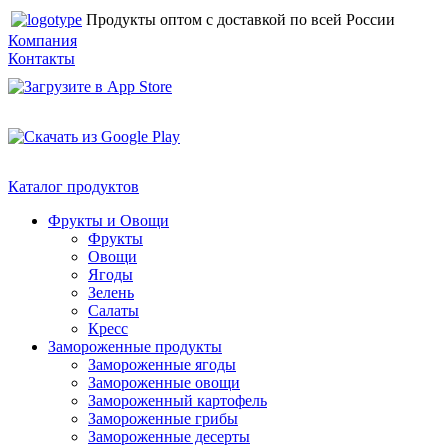
Продукты оптом с доставкой по всей России
Компания
Контакты
Каталог продуктов
Фрукты и Овощи
Фрукты
Овощи
Ягоды
Зелень
Салаты
Кресс
Замороженные продукты
Замороженные ягоды
Замороженные овощи
Замороженный картофель
Замороженные грибы
Замороженные десерты