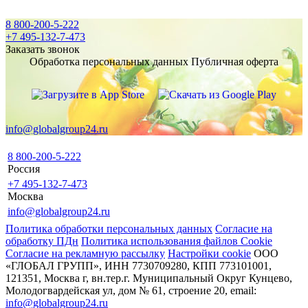
8 800-200-5-222
+7 495-132-7-473
Заказать звонок
Обработка персональных данных
Публичная оферта
info@globalgroup24.ru
8 800-200-5-222
Россия
+7 495-132-7-473
Москва
info@globalgroup24.ru
Политика обработки персональных данных
Согласие на
обработку ПДн
Политика использования файлов Cookie
Согласие на рекламную рассылку
Настройки cookie
ООО
«ГЛОБАЛ ГРУПП», ИНН 7730709280, КПП 773101001,
121351, Москва г, вн.тер.г. Муниципальный Округ Кунцево,
Молодогвардейская ул, дом № 61, строение 20, email:
info@globalgroup24.ru