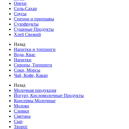
Орехи
Соль-Сахар
Соусы
Специи и приправы
Сухофрукты
Сушеные Продукты
Хлеб Свежий
Назад
Напитки и топпинги
Вода, Квас
Напитки
Сиропы, Топпинги
Соки, Морсы
Чай, Кофе, Какао
Назад
Молочная продукция
Йогурт, Кисломолочные Продукты
Консервы Молочные
Молоко
Сливки
Сметана
Сыр
Творог