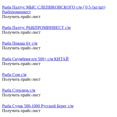
Рыба Палтус МЫС СЛЕПИКОВСКОГО с/м (`0,5-1кг/шт)
Рыбпроминвест
Получить прайс-лист
Рыба Палтус РЫБПРОМИНВЕСТ с/м
Получить прайс-лист
Рыба Пикша б/г с/м
Получить прайс-лист
Рыба Скумбрия н/р 500+ с/м КИТАЙ
Получить прайс-лист
Рыба Сом с/м
Получить прайс-лист
Рыба Стерлядь с/м
Получить прайс-лист
Рыба Судак 500-1000 Русский Берег с/м
Получить прайс-лист