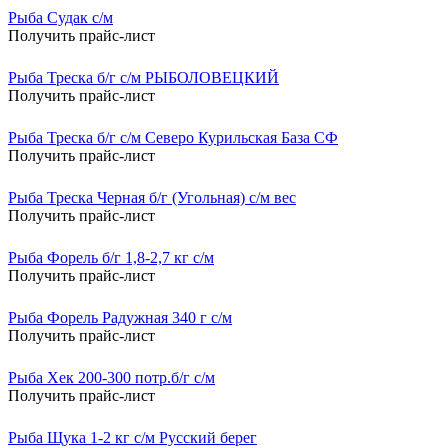
Рыба Судак с/м
Получить прайс-лист
Рыба Треска б/г с/м РЫБОЛОВЕЦКИЙ
Получить прайс-лист
Рыба Треска б/г с/м Северо Курильская База СФ
Получить прайс-лист
Рыба Треска Черная б/г (Угольная) с/м вес
Получить прайс-лист
Рыба Форель б/г 1,8-2,7 кг с/м
Получить прайс-лист
Рыба Форель Радужная 340 г с/м
Получить прайс-лист
Рыба Хек 200-300 потр.б/г с/м
Получить прайс-лист
Рыба Щука 1-2 кг с/м Русский берег