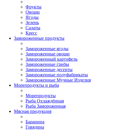
Фрукты
Овощи
Ягоды
Зелень
Салаты
Кресс
Замороженные продукты
Замороженные ягоды
Замороженные овощи
Замороженный картофель
Замороженные грибы
Замороженные десерты
Замороженные полуфабрикаты
Замороженные Мучные Изделия
Морепродукты и рыба
Морепродукты
Рыба Охлаждённая
Рыба Замороженная
Мясная продукция
Баранина
Говядина