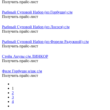
Получить прайс-лист
Рыбный Суповой Набор (из Горбуши) с/м
Получить прайс-лист
Рыбный Суповой Набор (из Лосося) с/м
Получить прайс-лист
Рыбный Суповой Набор (из Форели Радужной) с/м
Получить прайс-лист
Стейк Акулы с/м ЛИНКОР
Получить прайс-лист
Филе Горбуши н/шк с/м
Получить прайс-лист
1
2
3
4