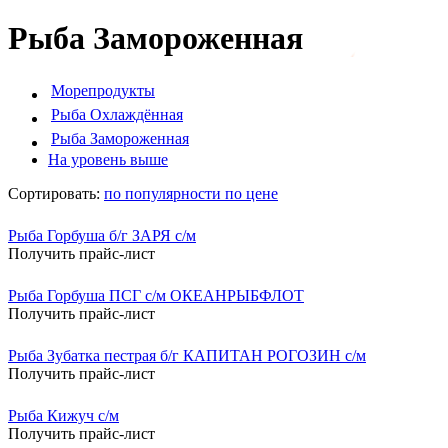
Рыба Замороженная
Морепродукты
Рыба Охлаждённая
Рыба Замороженная
На уровень выше
Сортировать:
по популярности
по цене
Рыба Горбуша б/г ЗАРЯ с/м
Получить прайс-лист
Рыба Горбуша ПСГ с/м ОКЕАНРЫБФЛОТ
Получить прайс-лист
Рыба Зубатка пестрая б/г КАПИТАН РОГОЗИН с/м
Получить прайс-лист
Рыба Кижуч с/м
Получить прайс-лист