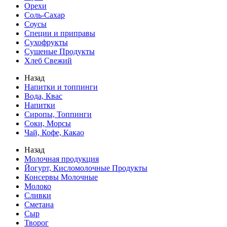
Орехи
Соль-Сахар
Соусы
Специи и приправы
Сухофрукты
Сушеные Продукты
Хлеб Свежий
Назад
Напитки и топпинги
Вода, Квас
Напитки
Сиропы, Топпинги
Соки, Морсы
Чай, Кофе, Какао
Назад
Молочная продукция
Йогурт, Кисломолочные Продукты
Консервы Молочные
Молоко
Сливки
Сметана
Сыр
Творог