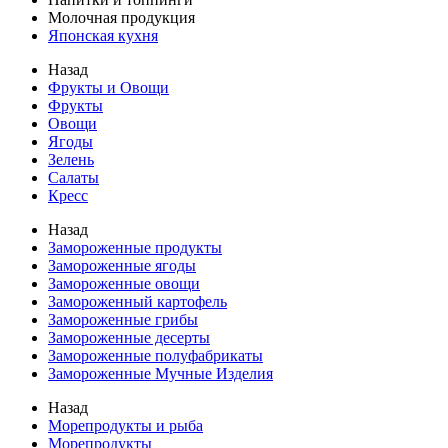
Молочная продукция
Японская кухня
Назад
Фрукты и Овощи
Фрукты
Овощи
Ягоды
Зелень
Салаты
Кресс
Назад
Замороженные продукты
Замороженные ягоды
Замороженные овощи
Замороженный картофель
Замороженные грибы
Замороженные десерты
Замороженные полуфабрикаты
Замороженные Мучные Изделия
Назад
Морепродукты и рыба
Морепродукты