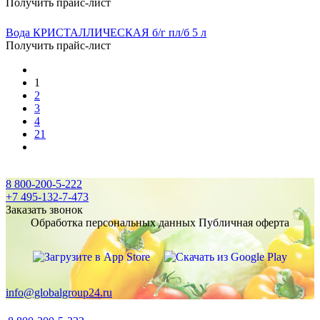
Получить прайс-лист
Вода КРИСТАЛЛИЧЕСКАЯ б/г пл/б 5 л
Получить прайс-лист
1
2
3
4
21
8 800-200-5-222
+7 495-132-7-473
Заказать звонок
Обработка персональных данных
Публичная оферта
info@globalgroup24.ru