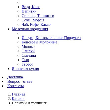
Вода, Квас
Напитки
Сиропы, Топпинги
Соки, Морсы
Чай, Кофе, Какао
Молочная продукция
Йогурт, Кисломолочные Продукты
Консервы Молочные
Молоко
Сливки
Сметана
Сыр
Творог
Японская кухня
Доставка
Вопрос - ответ
Контакты
Главная
Каталог
Напитки и топпинги