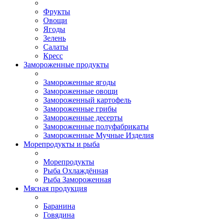
Фрукты
Овощи
Ягоды
Зелень
Салаты
Кресс
Замороженные продукты
Замороженные ягоды
Замороженные овощи
Замороженный картофель
Замороженные грибы
Замороженные десерты
Замороженные полуфабрикаты
Замороженные Мучные Изделия
Морепродукты и рыба
Морепродукты
Рыба Охлаждённая
Рыба Замороженная
Мясная продукция
Баранина
Говядина