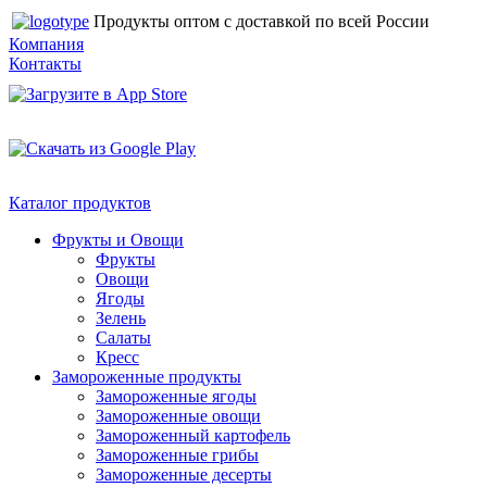
Продукты оптом с доставкой по всей России
Компания
Контакты
Каталог продуктов
Фрукты и Овощи
Фрукты
Овощи
Ягоды
Зелень
Салаты
Кресс
Замороженные продукты
Замороженные ягоды
Замороженные овощи
Замороженный картофель
Замороженные грибы
Замороженные десерты