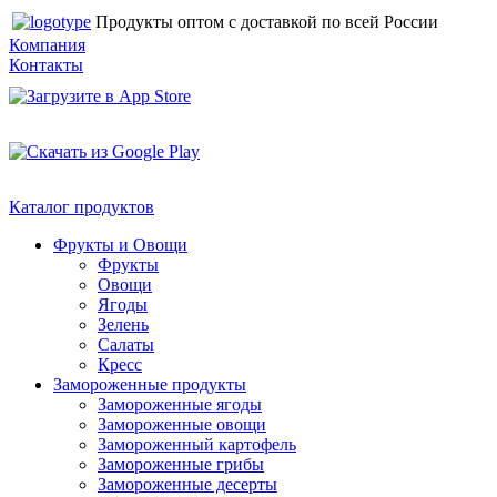
Продукты оптом с доставкой по всей России
Компания
Контакты
Каталог продуктов
Фрукты и Овощи
Фрукты
Овощи
Ягоды
Зелень
Салаты
Кресс
Замороженные продукты
Замороженные ягоды
Замороженные овощи
Замороженный картофель
Замороженные грибы
Замороженные десерты