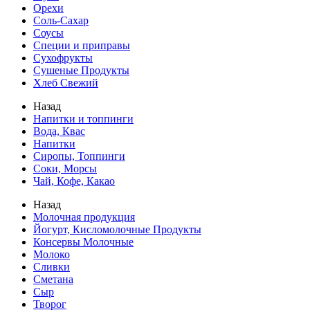
Орехи
Соль-Сахар
Соусы
Специи и приправы
Сухофрукты
Сушеные Продукты
Хлеб Свежий
Назад
Напитки и топпинги
Вода, Квас
Напитки
Сиропы, Топпинги
Соки, Морсы
Чай, Кофе, Какао
Назад
Молочная продукция
Йогурт, Кисломолочные Продукты
Консервы Молочные
Молоко
Сливки
Сметана
Сыр
Творог