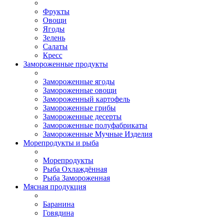
Фрукты
Овощи
Ягоды
Зелень
Салаты
Кресс
Замороженные продукты
Замороженные ягоды
Замороженные овощи
Замороженный картофель
Замороженные грибы
Замороженные десерты
Замороженные полуфабрикаты
Замороженные Мучные Изделия
Морепродукты и рыба
Морепродукты
Рыба Охлаждённая
Рыба Замороженная
Мясная продукция
Баранина
Говядина