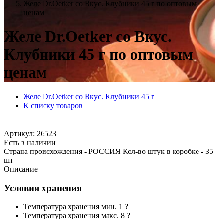
Желе Dr.Oetker со Вкус. Клубники 45 г по оптовым
ценам
Желе Dr.Oetker со Вкус.
Клубники 45 г по оптовым
ценам
Желе Dr.Oetker со Вкус. Клубники 45 г
К списку товаров
Артикул: 26523
Есть в наличии
Страна происхождения - РОССИЯ Кол-во штук в коробке - 35
шт
Описание
Условия хранения
Температура хранения мин. 1 ?
Температура хранения макс. 8 ?