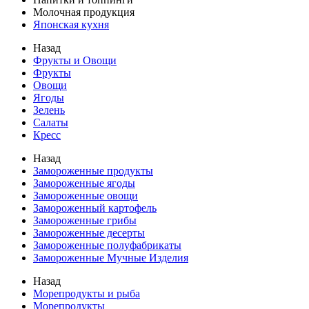
Молочная продукция
Японская кухня
Назад
Фрукты и Овощи
Фрукты
Овощи
Ягоды
Зелень
Салаты
Кресс
Назад
Замороженные продукты
Замороженные ягоды
Замороженные овощи
Замороженный картофель
Замороженные грибы
Замороженные десерты
Замороженные полуфабрикаты
Замороженные Мучные Изделия
Назад
Морепродукты и рыба
Морепродукты