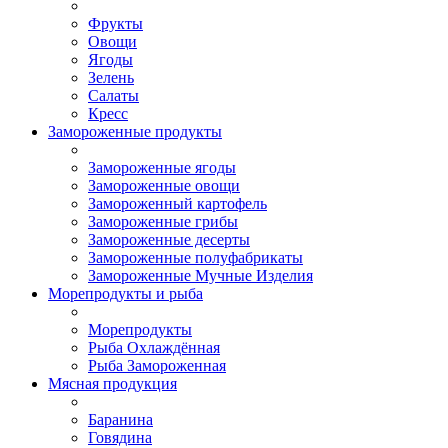
Фрукты
Овощи
Ягоды
Зелень
Салаты
Кресс
Замороженные продукты
Замороженные ягоды
Замороженные овощи
Замороженный картофель
Замороженные грибы
Замороженные десерты
Замороженные полуфабрикаты
Замороженные Мучные Изделия
Морепродукты и рыба
Морепродукты
Рыба Охлаждённая
Рыба Замороженная
Мясная продукция
Баранина
Говядина