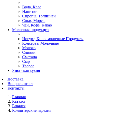
Вода, Квас
Напитки
Сиропы, Топпинги
Соки, Морсы
Чай, Кофе, Какао
Молочная продукция
Йогурт, Кисломолочные Продукты
Консервы Молочные
Молоко
Сливки
Сметана
Сыр
Творог
Японская кухня
Доставка
Вопрос - ответ
Контакты
Главная
Каталог
Бакалея
Кондитерские изделия