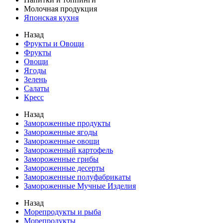
Молочная продукция
Японская кухня
Назад
Фрукты и Овощи
Фрукты
Овощи
Ягоды
Зелень
Салаты
Кресс
Назад
Замороженные продукты
Замороженные ягоды
Замороженные овощи
Замороженный картофель
Замороженные грибы
Замороженные десерты
Замороженные полуфабрикаты
Замороженные Мучные Изделия
Назад
Морепродукты и рыба
Морепродукты