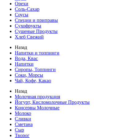
Орехи
Соль-Сахар
Соусы
Специи и приправы
Сухофрукты
Сушеные Продукты
Хлеб Свежий
Назад
Напитки и топпинги
Вода, Квас
Напитки
Сиропы, Топпинги
Соки, Морсы
Чай, Кофе, Какао
Назад
Молочная продукция
Йогурт, Кисломолочные Продукты
Консервы Молочные
Молоко
Сливки
Сметана
Сыр
Творог