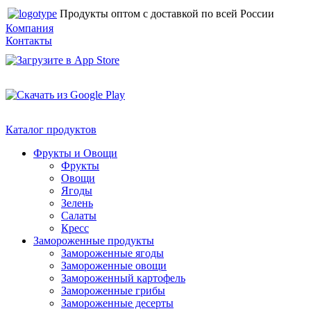
Продукты оптом с доставкой по всей России
Компания
Контакты
Каталог продуктов
Фрукты и Овощи
Фрукты
Овощи
Ягоды
Зелень
Салаты
Кресс
Замороженные продукты
Замороженные ягоды
Замороженные овощи
Замороженный картофель
Замороженные грибы
Замороженные десерты