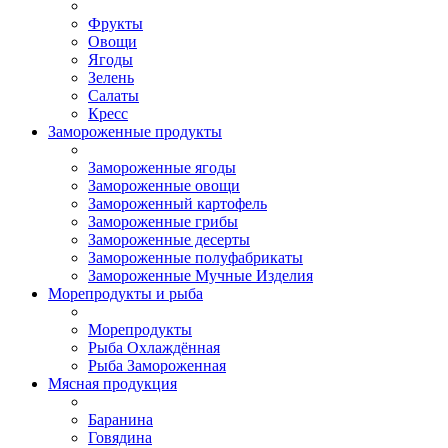
Фрукты
Овощи
Ягоды
Зелень
Салаты
Кресс
Замороженные продукты
Замороженные ягоды
Замороженные овощи
Замороженный картофель
Замороженные грибы
Замороженные десерты
Замороженные полуфабрикаты
Замороженные Мучные Изделия
Морепродукты и рыба
Морепродукты
Рыба Охлаждённая
Рыба Замороженная
Мясная продукция
Баранина
Говядина