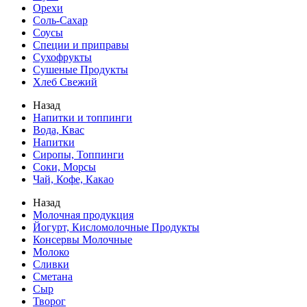
Орехи
Соль-Сахар
Соусы
Специи и приправы
Сухофрукты
Сушеные Продукты
Хлеб Свежий
Назад
Напитки и топпинги
Вода, Квас
Напитки
Сиропы, Топпинги
Соки, Морсы
Чай, Кофе, Какао
Назад
Молочная продукция
Йогурт, Кисломолочные Продукты
Консервы Молочные
Молоко
Сливки
Сметана
Сыр
Творог