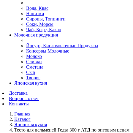
Вода, Квас
Напитки
Сиропы, Топпинги
Соки, Морсы
Чай, Кофе, Какао
Молочная продукция
Йогурт, Кисломолочные Продукты
Консервы Молочные
Молоко
Сливки
Сметана
Сыр
Творог
Японская кухня
Доставка
Вопрос - ответ
Контакты
Главная
Каталог
Японская кухня
Тесто для пельменей Гедза 300 г АТД по оптовым ценам