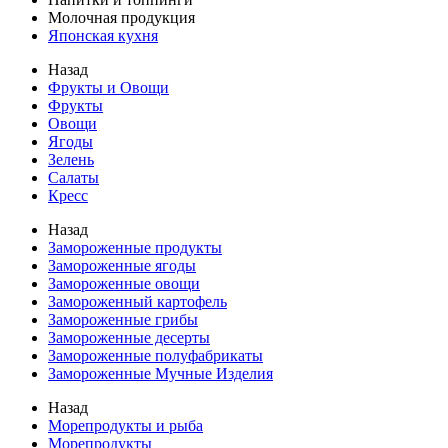
Молочная продукция
Японская кухня
Назад
Фрукты и Овощи
Фрукты
Овощи
Ягоды
Зелень
Салаты
Кресс
Назад
Замороженные продукты
Замороженные ягоды
Замороженные овощи
Замороженный картофель
Замороженные грибы
Замороженные десерты
Замороженные полуфабрикаты
Замороженные Мучные Изделия
Назад
Морепродукты и рыба
Морепродукты