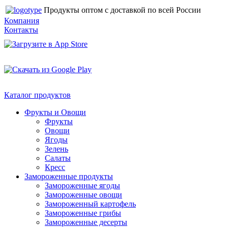
Продукты оптом с доставкой по всей России
Компания
Контакты
Каталог продуктов
Фрукты и Овощи
Фрукты
Овощи
Ягоды
Зелень
Салаты
Кресс
Замороженные продукты
Замороженные ягоды
Замороженные овощи
Замороженный картофель
Замороженные грибы
Замороженные десерты