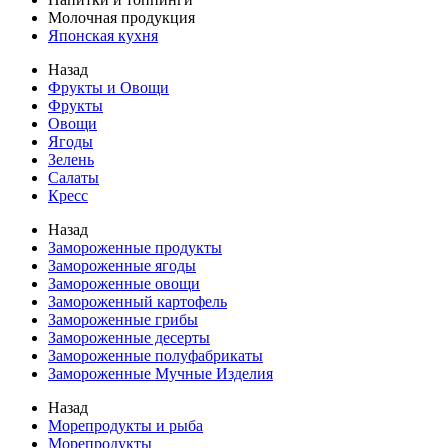
Молочная продукция
Японская кухня
Назад
Фрукты и Овощи
Фрукты
Овощи
Ягоды
Зелень
Салаты
Кресс
Назад
Замороженные продукты
Замороженные ягоды
Замороженные овощи
Замороженный картофель
Замороженные грибы
Замороженные десерты
Замороженные полуфабрикаты
Замороженные Мучные Изделия
Назад
Морепродукты и рыба
Морепродукты