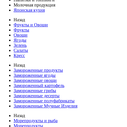
Молочная продукция
Японская кухня
Назад
Фрукты и Овощи
Фрукты
Овощи
Ягоды
Зелень
Салаты
Кресс
Назад
Замороженные продукты
Замороженные ягоды
Замороженные овощи
Замороженный картофель
Замороженные грибы
Замороженные десерты
Замороженные полуфабрикаты
Замороженные Мучные Изделия
Назад
Морепродукты и рыба
Морепродукты