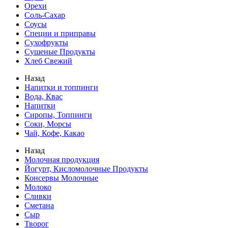
Орехи
Соль-Сахар
Соусы
Специи и приправы
Сухофрукты
Сушеные Продукты
Хлеб Свежий
Назад
Напитки и топпинги
Вода, Квас
Напитки
Сиропы, Топпинги
Соки, Морсы
Чай, Кофе, Какао
Назад
Молочная продукция
Йогурт, Кисломолочные Продукты
Консервы Молочные
Молоко
Сливки
Сметана
Сыр
Творог