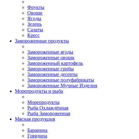
Фрукты
Овощи
Ягоды
Зелень
Салаты
Кресс
Замороженные продукты
Замороженные ягоды
Замороженные овощи
Замороженный картофель
Замороженные грибы
Замороженные десерты
Замороженные полуфабрикаты
Замороженные Мучные Изделия
Морепродукты и рыба
Морепродукты
Рыба Охлаждённая
Рыба Замороженная
Мясная продукция
Баранина
Говядина