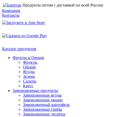
Продукты оптом с доставкой по всей России
Компания
Контакты
Каталог продуктов
Фрукты и Овощи
Фрукты
Овощи
Ягоды
Зелень
Салаты
Кресс
Замороженные продукты
Замороженные ягоды
Замороженные овощи
Замороженный картофель
Замороженные грибы
Замороженные десерты