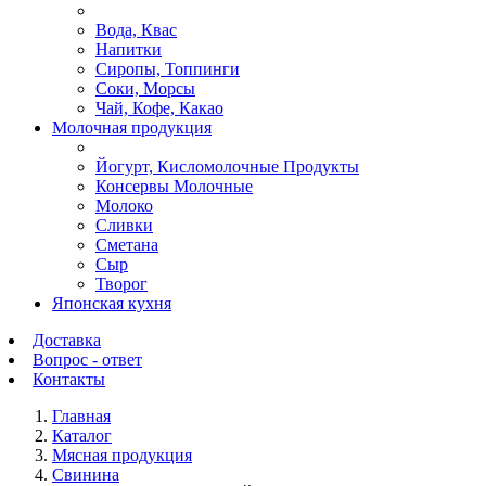
Вода, Квас
Напитки
Сиропы, Топпинги
Соки, Морсы
Чай, Кофе, Какао
Молочная продукция
Йогурт, Кисломолочные Продукты
Консервы Молочные
Молоко
Сливки
Сметана
Сыр
Творог
Японская кухня
Доставка
Вопрос - ответ
Контакты
Главная
Каталог
Мясная продукция
Свинина