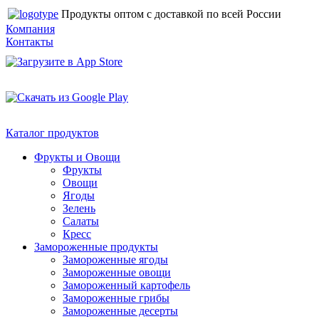
Продукты оптом с доставкой по всей России
Компания
Контакты
Каталог продуктов
Фрукты и Овощи
Фрукты
Овощи
Ягоды
Зелень
Салаты
Кресс
Замороженные продукты
Замороженные ягоды
Замороженные овощи
Замороженный картофель
Замороженные грибы
Замороженные десерты