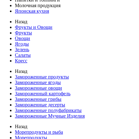
Молочная продукция
Японская кухня
Назад
Фрукты и Овощи
Фрукты
Овощи
Ягоды
Зелень
Салаты
Кресс
Назад
Замороженные продукты
Замороженные ягоды
Замороженные овощи
Замороженный картофель
Замороженные грибы
Замороженные десерты
Замороженные полуфабрикаты
Замороженные Мучные Изделия
Назад
Морепродукты и рыба
Морепродукты