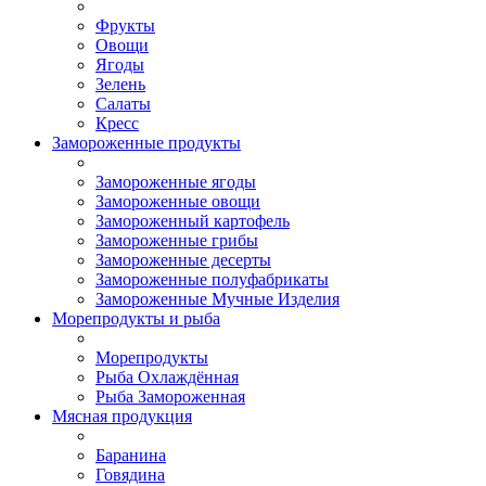
Фрукты
Овощи
Ягоды
Зелень
Салаты
Кресс
Замороженные продукты
Замороженные ягоды
Замороженные овощи
Замороженный картофель
Замороженные грибы
Замороженные десерты
Замороженные полуфабрикаты
Замороженные Мучные Изделия
Морепродукты и рыба
Морепродукты
Рыба Охлаждённая
Рыба Замороженная
Мясная продукция
Баранина
Говядина