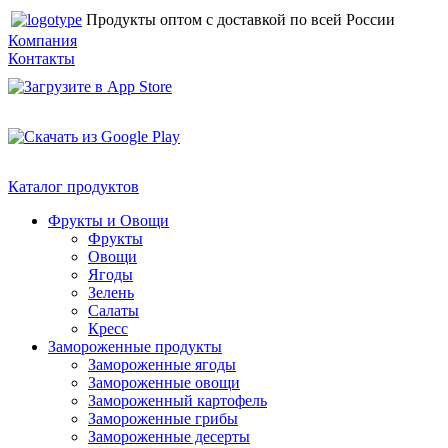
Продукты оптом с доставкой по всей России
Компания
Контакты
Каталог продуктов
Фрукты и Овощи
Фрукты
Овощи
Ягоды
Зелень
Салаты
Кресс
Замороженные продукты
Замороженные ягоды
Замороженные овощи
Замороженный картофель
Замороженные грибы
Замороженные десерты