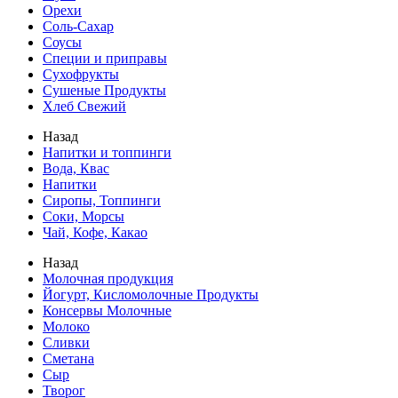
Орехи
Соль-Сахар
Соусы
Специи и приправы
Сухофрукты
Сушеные Продукты
Хлеб Свежий
Назад
Напитки и топпинги
Вода, Квас
Напитки
Сиропы, Топпинги
Соки, Морсы
Чай, Кофе, Какао
Назад
Молочная продукция
Йогурт, Кисломолочные Продукты
Консервы Молочные
Молоко
Сливки
Сметана
Сыр
Творог