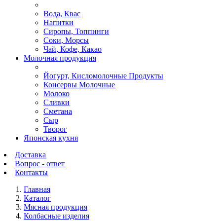
Вода, Квас
Напитки
Сиропы, Топпинги
Соки, Морсы
Чай, Кофе, Какао
Молочная продукция
Йогурт, Кисломолочные Продукты
Консервы Молочные
Молоко
Сливки
Сметана
Сыр
Творог
Японская кухня
Доставка
Вопрос - ответ
Контакты
Главная
Каталог
Мясная продукция
Колбасные изделия