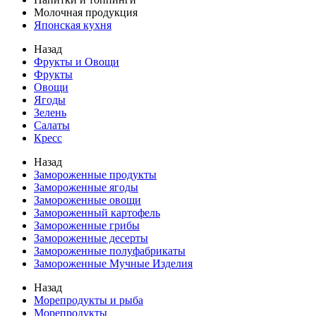
Молочная продукция
Японская кухня
Назад
Фрукты и Овощи
Фрукты
Овощи
Ягоды
Зелень
Салаты
Кресс
Назад
Замороженные продукты
Замороженные ягоды
Замороженные овощи
Замороженный картофель
Замороженные грибы
Замороженные десерты
Замороженные полуфабрикаты
Замороженные Мучные Изделия
Назад
Морепродукты и рыба
Морепродукты