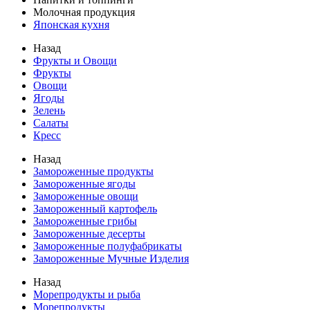
Молочная продукция
Японская кухня
Назад
Фрукты и Овощи
Фрукты
Овощи
Ягоды
Зелень
Салаты
Кресс
Назад
Замороженные продукты
Замороженные ягоды
Замороженные овощи
Замороженный картофель
Замороженные грибы
Замороженные десерты
Замороженные полуфабрикаты
Замороженные Мучные Изделия
Назад
Морепродукты и рыба
Морепродукты