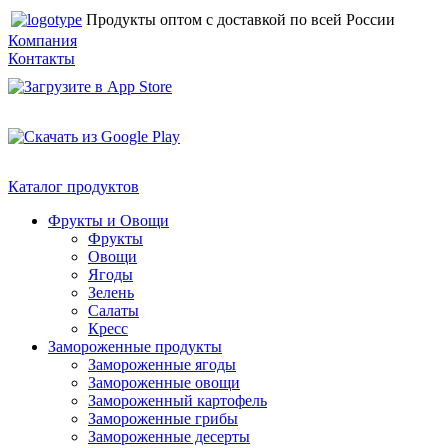
Продукты оптом с доставкой по всей России
Компания
Контакты
Каталог продуктов
Фрукты и Овощи
Фрукты
Овощи
Ягоды
Зелень
Салаты
Кресс
Замороженные продукты
Замороженные ягоды
Замороженные овощи
Замороженный картофель
Замороженные грибы
Замороженные десерты