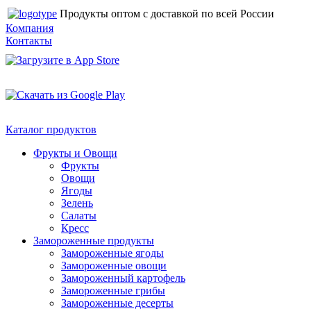
Продукты оптом с доставкой по всей России
Компания
Контакты
Каталог продуктов
Фрукты и Овощи
Фрукты
Овощи
Ягоды
Зелень
Салаты
Кресс
Замороженные продукты
Замороженные ягоды
Замороженные овощи
Замороженный картофель
Замороженные грибы
Замороженные десерты