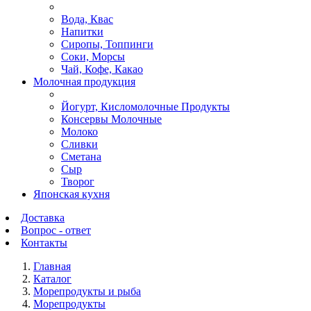
Вода, Квас
Напитки
Сиропы, Топпинги
Соки, Морсы
Чай, Кофе, Какао
Молочная продукция
Йогурт, Кисломолочные Продукты
Консервы Молочные
Молоко
Сливки
Сметана
Сыр
Творог
Японская кухня
Доставка
Вопрос - ответ
Контакты
Главная
Каталог
Морепродукты и рыба
Морепродукты