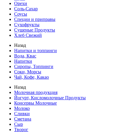
Орехи
Соль-Сахар
Соусы
Специи и приправы
Сухофрукты
Сушеные Продукты
Хлеб Свежий
Назад
Напитки и топпинги
Вода, Квас
Напитки
Сиропы, Топпинги
Соки, Морсы
Чай, Кофе, Какао
Назад
Молочная продукция
Йогурт, Кисломолочные Продукты
Консервы Молочные
Молоко
Сливки
Сметана
Сыр
Творог