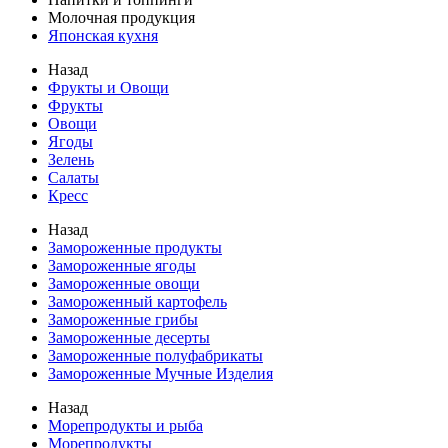
Молочная продукция
Японская кухня
Назад
Фрукты и Овощи
Фрукты
Овощи
Ягоды
Зелень
Салаты
Кресс
Назад
Замороженные продукты
Замороженные ягоды
Замороженные овощи
Замороженный картофель
Замороженные грибы
Замороженные десерты
Замороженные полуфабрикаты
Замороженные Мучные Изделия
Назад
Морепродукты и рыба
Морепродукты