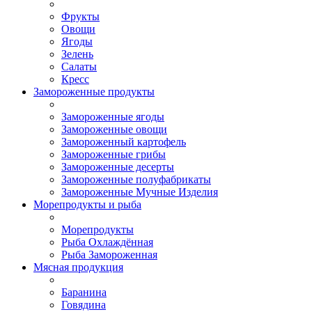
Фрукты
Овощи
Ягоды
Зелень
Салаты
Кресс
Замороженные продукты
Замороженные ягоды
Замороженные овощи
Замороженный картофель
Замороженные грибы
Замороженные десерты
Замороженные полуфабрикаты
Замороженные Мучные Изделия
Морепродукты и рыба
Морепродукты
Рыба Охлаждённая
Рыба Замороженная
Мясная продукция
Баранина
Говядина