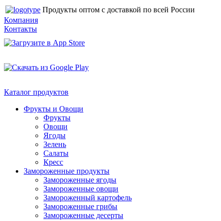
Продукты оптом с доставкой по всей России
Компания
Контакты
Каталог продуктов
Фрукты и Овощи
Фрукты
Овощи
Ягоды
Зелень
Салаты
Кресс
Замороженные продукты
Замороженные ягоды
Замороженные овощи
Замороженный картофель
Замороженные грибы
Замороженные десерты