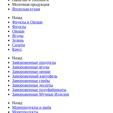
Молочная продукция
Японская кухня
Назад
Фрукты и Овощи
Фрукты
Овощи
Ягоды
Зелень
Салаты
Кресс
Назад
Замороженные продукты
Замороженные ягоды
Замороженные овощи
Замороженный картофель
Замороженные грибы
Замороженные десерты
Замороженные полуфабрикаты
Замороженные Мучные Изделия
Назад
Морепродукты и рыба
Морепродукты