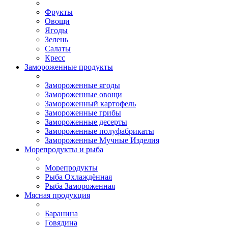
Фрукты
Овощи
Ягоды
Зелень
Салаты
Кресс
Замороженные продукты
Замороженные ягоды
Замороженные овощи
Замороженный картофель
Замороженные грибы
Замороженные десерты
Замороженные полуфабрикаты
Замороженные Мучные Изделия
Морепродукты и рыба
Морепродукты
Рыба Охлаждённая
Рыба Замороженная
Мясная продукция
Баранина
Говядина