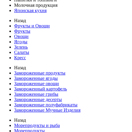
Молочная продукция
Японская кухня
Назад
Фрукты и Овощи
Фрукты
Овощи
Ягоды
Зелень
Салаты
Кресс
Назад
Замороженные продукты
Замороженные ягоды
Замороженные овощи
Замороженный картофель
Замороженные грибы
Замороженные десерты
Замороженные полуфабрикаты
Замороженные Мучные Изделия
Назад
Морепродукты и рыба
Морепродукты