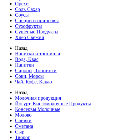
Орехи
Соль-Сахар
Соусы
Специи и приправы
Сухофрукты
Сушеные Продукты
Хлеб Свежий
Назад
Напитки и топпинги
Вода, Квас
Напитки
Сиропы, Топпинги
Соки, Морсы
Чай, Кофе, Какао
Назад
Молочная продукция
Йогурт, Кисломолочные Продукты
Консервы Молочные
Молоко
Сливки
Сметана
Сыр
Творог