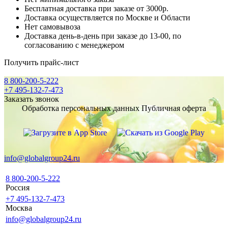
Бесплатная доставка при заказе от 3000р.
Доставка осуществляется по Москве и Области
Нет самовывоза
Доставка день-в-день при заказе до 13-00, по
согласованию с менеджером
Получить прайс-лист
8 800-200-5-222
+7 495-132-7-473
Заказать звонок
Обработка персональных данных
Публичная оферта
info@globalgroup24.ru
8 800-200-5-222
Россия
+7 495-132-7-473
Москва
info@globalgroup24.ru