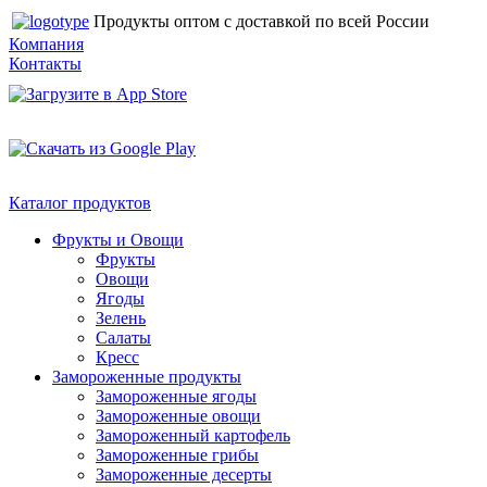
Продукты оптом с доставкой по всей России
Компания
Контакты
Каталог продуктов
Фрукты и Овощи
Фрукты
Овощи
Ягоды
Зелень
Салаты
Кресс
Замороженные продукты
Замороженные ягоды
Замороженные овощи
Замороженный картофель
Замороженные грибы
Замороженные десерты