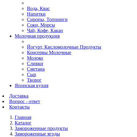
Вода, Квас
Напитки
Сиропы, Топпинги
Соки, Морсы
Чай, Кофе, Какао
Молочная продукция
Йогурт, Кисломолочные Продукты
Консервы Молочные
Молоко
Сливки
Сметана
Сыр
Творог
Японская кухня
Доставка
Вопрос - ответ
Контакты
Главная
Каталог
Замороженные продукты
Замороженные ягоды