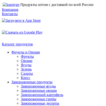
Продукты оптом с доставкой по всей России
Компания
Контакты
Каталог продуктов
Фрукты и Овощи
Фрукты
Овощи
Ягоды
Зелень
Салаты
Кресс
Замороженные продукты
Замороженные ягоды
Замороженные овощи
Замороженный картофель
Замороженные грибы
Замороженные десерты