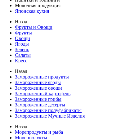
Молочная продукция
Японская кухня
Назад
Фрукты и Овощи
Фрукты
Овощи
Ягоды
Зелень
Салаты
Кресс
Назад
Замороженные продукты
Замороженные ягоды
Замороженные овощи
Замороженный картофель
Замороженные грибы
Замороженные десерты
Замороженные полуфабрикаты
Замороженные Мучные Изделия
Назад
Морепродукты и рыба
Морепродукты