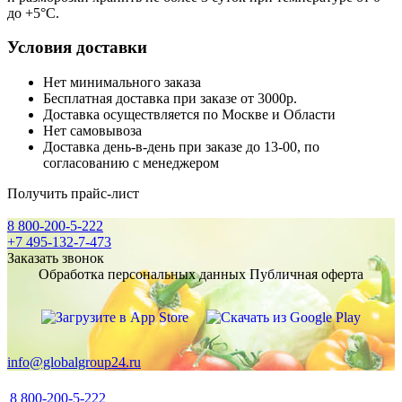
до +5°C.
Условия доставки
Нет минимального заказа
Бесплатная доставка при заказе от 3000р.
Доставка осуществляется по Москве и Области
Нет самовывоза
Доставка день-в-день при заказе до 13-00, по
согласованию с менеджером
Получить прайс-лист
8 800-200-5-222
+7 495-132-7-473
Заказать звонок
Обработка персональных данных
Публичная оферта
info@globalgroup24.ru
8 800-200-5-222