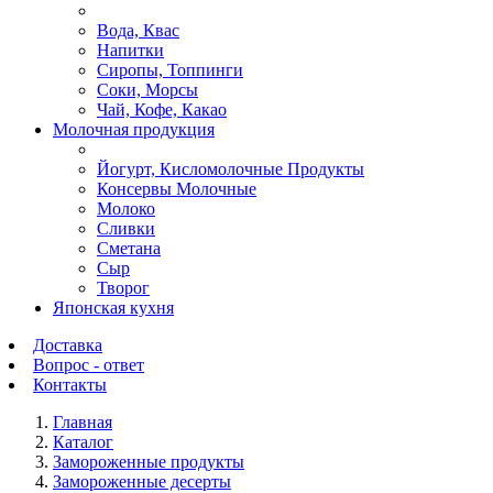
Вода, Квас
Напитки
Сиропы, Топпинги
Соки, Морсы
Чай, Кофе, Какао
Молочная продукция
Йогурт, Кисломолочные Продукты
Консервы Молочные
Молоко
Сливки
Сметана
Сыр
Творог
Японская кухня
Доставка
Вопрос - ответ
Контакты
Главная
Каталог
Замороженные продукты
Замороженные десерты