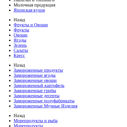
Молочная продукция
Японская кухня
Назад
Фрукты и Овощи
Фрукты
Овощи
Ягоды
Зелень
Салаты
Кресс
Назад
Замороженные продукты
Замороженные ягоды
Замороженные овощи
Замороженный картофель
Замороженные грибы
Замороженные десерты
Замороженные полуфабрикаты
Замороженные Мучные Изделия
Назад
Морепродукты и рыба
Морепродукты