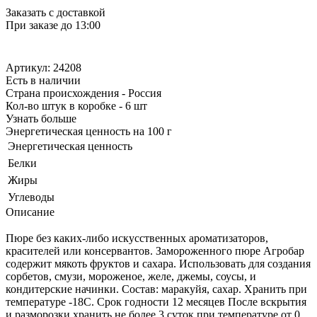
Заказать с доставкой
При заказе до 13:00
Артикул: 24208
Есть в наличии
Страна происхождения - Россия
Кол-во штук в коробке - 6 шт
Узнать больше
Энергетическая ценность на 100 г
Энергетическая ценность
Белки
Жиры
Углеводы
Описание
Пюре без каких-либо искусственных ароматизаторов,
красителей или консервантов. Замороженного пюре Агробар
содержит мякоть фруктов и сахара. Использовать для создания
сорбетов, смузи, мороженое, желе, джемы, соусы, и
кондитерские начинки. Состав: маракуйя, сахар. Хранить при
температуре -18С. Срок годности 12 месяцев После вскрытия
и разморозки хранить не более 3 суток при температуре от 0