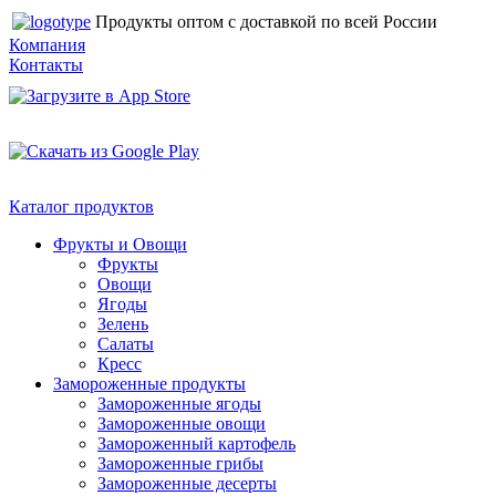
Продукты оптом с доставкой по всей России
Компания
Контакты
Каталог продуктов
Фрукты и Овощи
Фрукты
Овощи
Ягоды
Зелень
Салаты
Кресс
Замороженные продукты
Замороженные ягоды
Замороженные овощи
Замороженный картофель
Замороженные грибы
Замороженные десерты