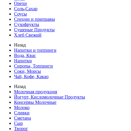
Орехи
Соль-Сахар
Соусы
Специи и приправы
Сухофрукты
Сушеные Продукты
Хлеб Свежий
Назад
Напитки и топпинги
Вода, Квас
Напитки
Сиропы, Топпинги
Соки, Морсы
Чай, Кофе, Какао
Назад
Молочная продукция
Йогурт, Кисломолочные Продукты
Консервы Молочные
Молоко
Сливки
Сметана
Сыр
Творог