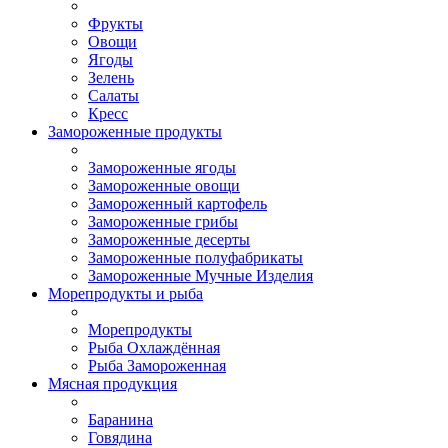
Фрукты
Овощи
Ягоды
Зелень
Салаты
Кресс
Замороженные продукты
Замороженные ягоды
Замороженные овощи
Замороженный картофель
Замороженные грибы
Замороженные десерты
Замороженные полуфабрикаты
Замороженные Мучные Изделия
Морепродукты и рыба
Морепродукты
Рыба Охлаждённая
Рыба Замороженная
Мясная продукция
Баранина
Говядина