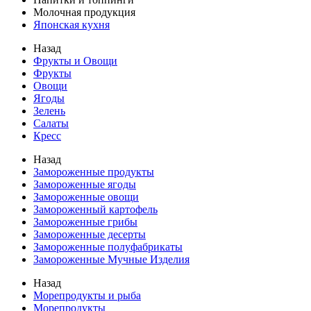
Молочная продукция
Японская кухня
Назад
Фрукты и Овощи
Фрукты
Овощи
Ягоды
Зелень
Салаты
Кресс
Назад
Замороженные продукты
Замороженные ягоды
Замороженные овощи
Замороженный картофель
Замороженные грибы
Замороженные десерты
Замороженные полуфабрикаты
Замороженные Мучные Изделия
Назад
Морепродукты и рыба
Морепродукты