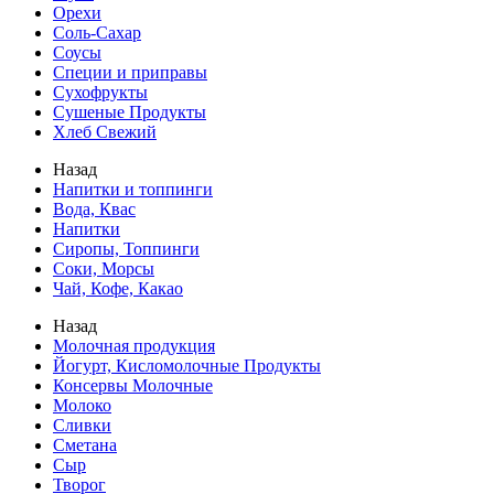
Орехи
Соль-Сахар
Соусы
Специи и приправы
Сухофрукты
Сушеные Продукты
Хлеб Свежий
Назад
Напитки и топпинги
Вода, Квас
Напитки
Сиропы, Топпинги
Соки, Морсы
Чай, Кофе, Какао
Назад
Молочная продукция
Йогурт, Кисломолочные Продукты
Консервы Молочные
Молоко
Сливки
Сметана
Сыр
Творог