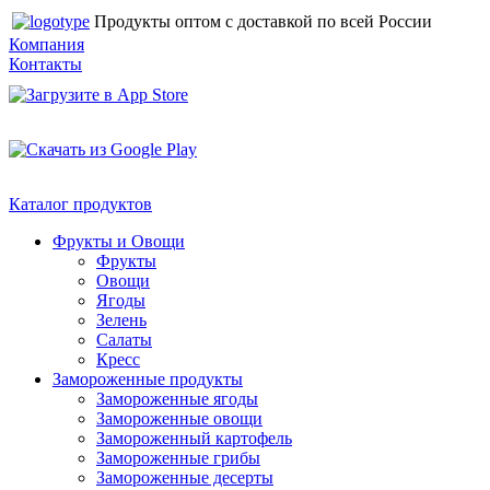
Продукты оптом с доставкой по всей России
Компания
Контакты
Каталог продуктов
Фрукты и Овощи
Фрукты
Овощи
Ягоды
Зелень
Салаты
Кресс
Замороженные продукты
Замороженные ягоды
Замороженные овощи
Замороженный картофель
Замороженные грибы
Замороженные десерты