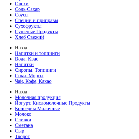
Орехи
Соль-Сахар
Соусы
Специи и приправы
Сухофрукты
Сушеные Продукты
Хлеб Свежий
Назад
Напитки и топпинги
Вода, Квас
Напитки
Сиропы, Топпинги
Соки, Морсы
Чай, Кофе, Какао
Назад
Молочная продукция
Йогурт, Кисломолочные Продукты
Консервы Молочные
Молоко
Сливки
Сметана
Сыр
Творог