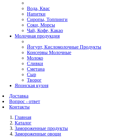
Вода, Квас
Напитки
Сиропы, Топпинги
Соки, Морсы
Чай, Кофе, Какао
Молочная продукция
Йогурт, Кисломолочные Продукты
Консервы Молочные
Молоко
Сливки
Сметана
Сыр
Творог
Японская кухня
Доставка
Вопрос - ответ
Контакты
Главная
Каталог
Замороженные продукты
Замороженные овощи