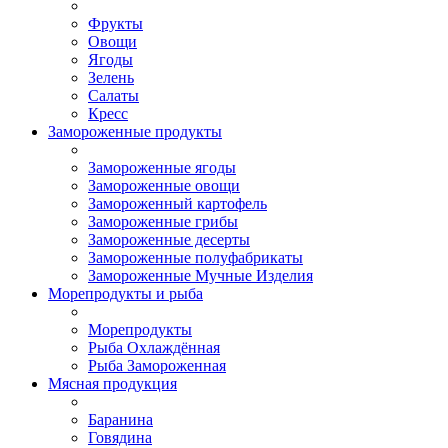
Фрукты
Овощи
Ягоды
Зелень
Салаты
Кресс
Замороженные продукты
Замороженные ягоды
Замороженные овощи
Замороженный картофель
Замороженные грибы
Замороженные десерты
Замороженные полуфабрикаты
Замороженные Мучные Изделия
Морепродукты и рыба
Морепродукты
Рыба Охлаждённая
Рыба Замороженная
Мясная продукция
Баранина
Говядина