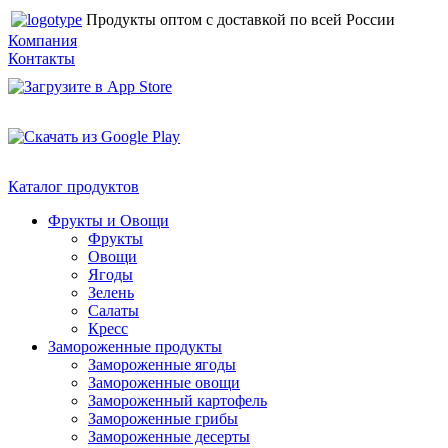
Продукты оптом с доставкой по всей России
Компания
Контакты
Каталог продуктов
Фрукты и Овощи
Фрукты
Овощи
Ягоды
Зелень
Салаты
Кресс
Замороженные продукты
Замороженные ягоды
Замороженные овощи
Замороженный картофель
Замороженные грибы
Замороженные десерты