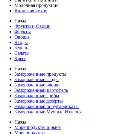
Молочная продукция
Японская кухня
Назад
Фрукты и Овощи
Фрукты
Овощи
Ягоды
Зелень
Салаты
Кресс
Назад
Замороженные продукты
Замороженные ягоды
Замороженные овощи
Замороженный картофель
Замороженные грибы
Замороженные десерты
Замороженные полуфабрикаты
Замороженные Мучные Изделия
Назад
Морепродукты и рыба
Морепродукты