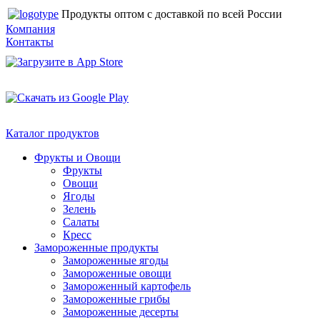
Продукты оптом с доставкой по всей России
Компания
Контакты
Каталог продуктов
Фрукты и Овощи
Фрукты
Овощи
Ягоды
Зелень
Салаты
Кресс
Замороженные продукты
Замороженные ягоды
Замороженные овощи
Замороженный картофель
Замороженные грибы
Замороженные десерты