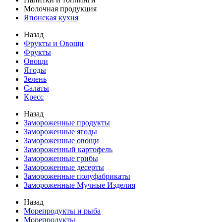
Молочная продукция
Японская кухня
Назад
Фрукты и Овощи
Фрукты
Овощи
Ягоды
Зелень
Салаты
Кресс
Назад
Замороженные продукты
Замороженные ягоды
Замороженные овощи
Замороженный картофель
Замороженные грибы
Замороженные десерты
Замороженные полуфабрикаты
Замороженные Мучные Изделия
Назад
Морепродукты и рыба
Морепродукты