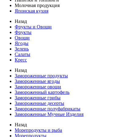
Молочная продукция
Японская кухня
Назад
Фрукты и Овощи
Фрукты
Овощи
Ягоды
Зелень
Салаты
Кресс
Назад
Замороженные продукты
Замороженные ягоды
Замороженные овощи
Замороженный картофель
Замороженные грибы
Замороженные десерты
Замороженные полуфабрикаты
Замороженные Мучные Изделия
Назад
Морепродукты и рыба
Морепродукты