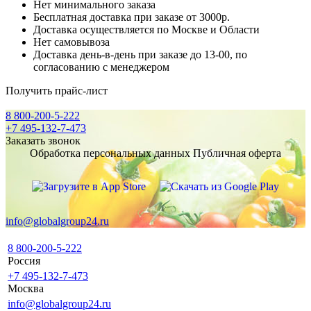
Нет минимального заказа
Бесплатная доставка при заказе от 3000р.
Доставка осуществляется по Москве и Области
Нет самовывоза
Доставка день-в-день при заказе до 13-00, по
согласованию с менеджером
Получить прайс-лист
8 800-200-5-222
+7 495-132-7-473
Заказать звонок
Обработка персональных данных
Публичная оферта
info@globalgroup24.ru
8 800-200-5-222
Россия
+7 495-132-7-473
Москва
info@globalgroup24.ru