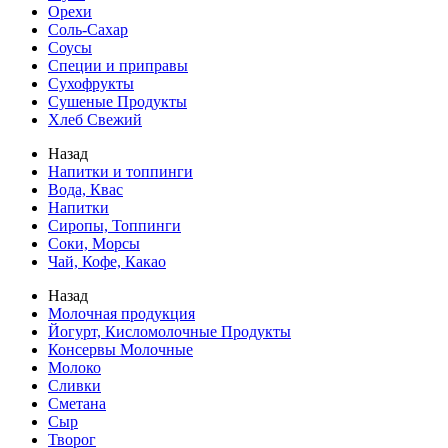
Орехи
Соль-Сахар
Соусы
Специи и приправы
Сухофрукты
Сушеные Продукты
Хлеб Свежий
Назад
Напитки и топпинги
Вода, Квас
Напитки
Сиропы, Топпинги
Соки, Морсы
Чай, Кофе, Какао
Назад
Молочная продукция
Йогурт, Кисломолочные Продукты
Консервы Молочные
Молоко
Сливки
Сметана
Сыр
Творог