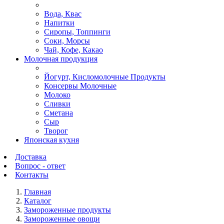
Вода, Квас
Напитки
Сиропы, Топпинги
Соки, Морсы
Чай, Кофе, Какао
Молочная продукция
Йогурт, Кисломолочные Продукты
Консервы Молочные
Молоко
Сливки
Сметана
Сыр
Творог
Японская кухня
Доставка
Вопрос - ответ
Контакты
Главная
Каталог
Замороженные продукты
Замороженные овощи