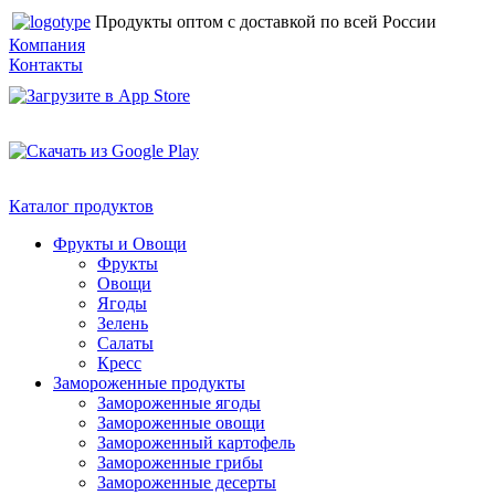
Продукты оптом с доставкой по всей России
Компания
Контакты
Каталог продуктов
Фрукты и Овощи
Фрукты
Овощи
Ягоды
Зелень
Салаты
Кресс
Замороженные продукты
Замороженные ягоды
Замороженные овощи
Замороженный картофель
Замороженные грибы
Замороженные десерты