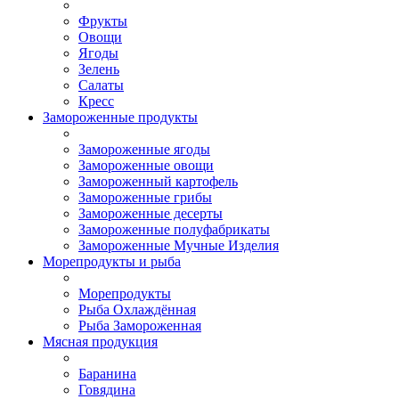
Фрукты
Овощи
Ягоды
Зелень
Салаты
Кресс
Замороженные продукты
Замороженные ягоды
Замороженные овощи
Замороженный картофель
Замороженные грибы
Замороженные десерты
Замороженные полуфабрикаты
Замороженные Мучные Изделия
Морепродукты и рыба
Морепродукты
Рыба Охлаждённая
Рыба Замороженная
Мясная продукция
Баранина
Говядина