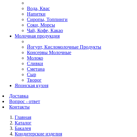
Вода, Квас
Напитки
Сиропы, Топпинги
Соки, Морсы
Чай, Кофе, Какао
Молочная продукция
Йогурт, Кисломолочные Продукты
Консервы Молочные
Молоко
Сливки
Сметана
Сыр
Творог
Японская кухня
Доставка
Вопрос - ответ
Контакты
Главная
Каталог
Бакалея
Кондитерские изделия