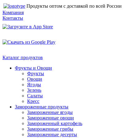
Продукты оптом с доставкой по всей России
Компания
Контакты
Каталог продуктов
Фрукты и Овощи
Фрукты
Овощи
Ягоды
Зелень
Салаты
Кресс
Замороженные продукты
Замороженные ягоды
Замороженные овощи
Замороженный картофель
Замороженные грибы
Замороженные десерты