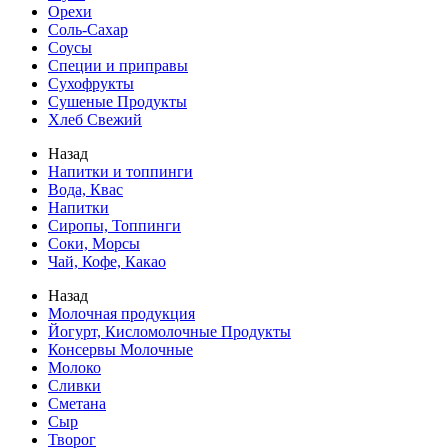
Орехи
Соль-Сахар
Соусы
Специи и приправы
Сухофрукты
Сушеные Продукты
Хлеб Свежий
Назад
Напитки и топпинги
Вода, Квас
Напитки
Сиропы, Топпинги
Соки, Морсы
Чай, Кофе, Какао
Назад
Молочная продукция
Йогурт, Кисломолочные Продукты
Консервы Молочные
Молоко
Сливки
Сметана
Сыр
Творог