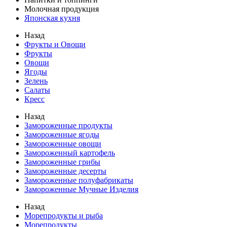
Молочная продукция
Японская кухня
Назад
Фрукты и Овощи
Фрукты
Овощи
Ягоды
Зелень
Салаты
Кресс
Назад
Замороженные продукты
Замороженные ягоды
Замороженные овощи
Замороженный картофель
Замороженные грибы
Замороженные десерты
Замороженные полуфабрикаты
Замороженные Мучные Изделия
Назад
Морепродукты и рыба
Морепродукты