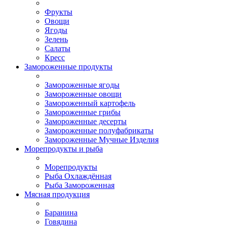
Фрукты
Овощи
Ягоды
Зелень
Салаты
Кресс
Замороженные продукты
Замороженные ягоды
Замороженные овощи
Замороженный картофель
Замороженные грибы
Замороженные десерты
Замороженные полуфабрикаты
Замороженные Мучные Изделия
Морепродукты и рыба
Морепродукты
Рыба Охлаждённая
Рыба Замороженная
Мясная продукция
Баранина
Говядина