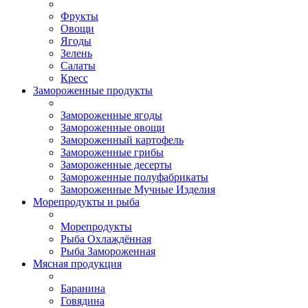
Фрукты
Овощи
Ягоды
Зелень
Салаты
Кресс
Замороженные продукты
Замороженные ягоды
Замороженные овощи
Замороженный картофель
Замороженные грибы
Замороженные десерты
Замороженные полуфабрикаты
Замороженные Мучные Изделия
Морепродукты и рыба
Морепродукты
Рыба Охлаждённая
Рыба Замороженная
Мясная продукция
Баранина
Говядина