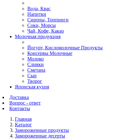
Вода, Квас
Напитки
Сиропы, Топпинги
Соки, Морсы
Чай, Кофе, Какао
Молочная продукция
Йогурт, Кисломолочные Продукты
Консервы Молочные
Молоко
Сливки
Сметана
Сыр
Творог
Японская кухня
Доставка
Вопрос - ответ
Контакты
Главная
Каталог
Замороженные продукты
Замороженные десерты