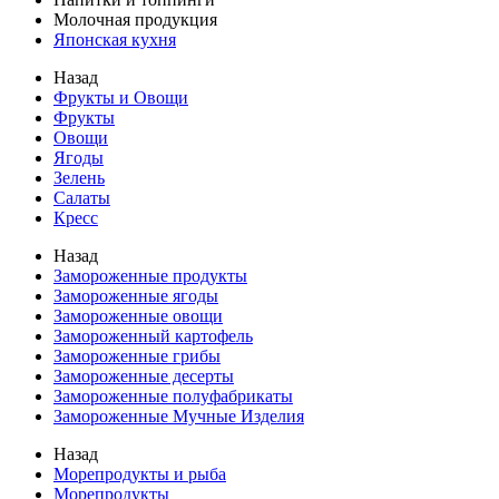
Молочная продукция
Японская кухня
Назад
Фрукты и Овощи
Фрукты
Овощи
Ягоды
Зелень
Салаты
Кресс
Назад
Замороженные продукты
Замороженные ягоды
Замороженные овощи
Замороженный картофель
Замороженные грибы
Замороженные десерты
Замороженные полуфабрикаты
Замороженные Мучные Изделия
Назад
Морепродукты и рыба
Морепродукты