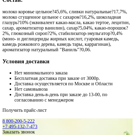
молоко коровье цельное?45,6%, сливки натуральные?17,7%,
молоко сгущенное цельное с сахаром?16,2%, шоколадная
глазурь?10% (эквивалент какао-масла, какао тертое, лецитин,
сахар, ароматизатор ванилин), сахар?5,04%, какао-порошок?
2%, глюкозный сироп?2%, стабилизатор-эмульгатор?0,4%
(моно- и диглицериды жирных кислот, гуаровая камедь,
камедь рожкового дерева, камедь тары, каррагинан),
ароматизатор натуральный "Ваниль"?0,06.
Условия доставки
Нет минимального заказа
Бесплатная доставка при заказе от 3000р.
Доставка осуществляется по Москве и Области
Нет самовывоза
Доставка день-в-день при заказе до 13-00, по
согласованию с менеджером
Получить прайс-лист
8 800-200-5-222
+7 495-132-7-473
Заказать звонок