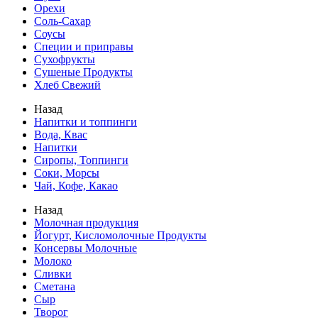
Орехи
Соль-Сахар
Соусы
Специи и приправы
Сухофрукты
Сушеные Продукты
Хлеб Свежий
Назад
Напитки и топпинги
Вода, Квас
Напитки
Сиропы, Топпинги
Соки, Морсы
Чай, Кофе, Какао
Назад
Молочная продукция
Йогурт, Кисломолочные Продукты
Консервы Молочные
Молоко
Сливки
Сметана
Сыр
Творог