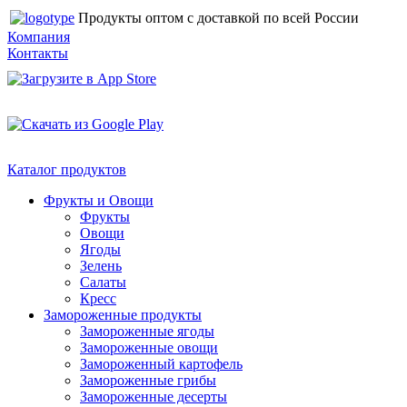
Продукты оптом с доставкой по всей России
Компания
Контакты
Каталог продуктов
Фрукты и Овощи
Фрукты
Овощи
Ягоды
Зелень
Салаты
Кресс
Замороженные продукты
Замороженные ягоды
Замороженные овощи
Замороженный картофель
Замороженные грибы
Замороженные десерты