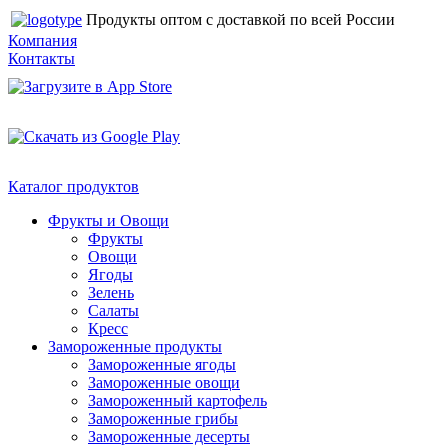
Продукты оптом с доставкой по всей России
Компания
Контакты
Каталог продуктов
Фрукты и Овощи
Фрукты
Овощи
Ягоды
Зелень
Салаты
Кресс
Замороженные продукты
Замороженные ягоды
Замороженные овощи
Замороженный картофель
Замороженные грибы
Замороженные десерты