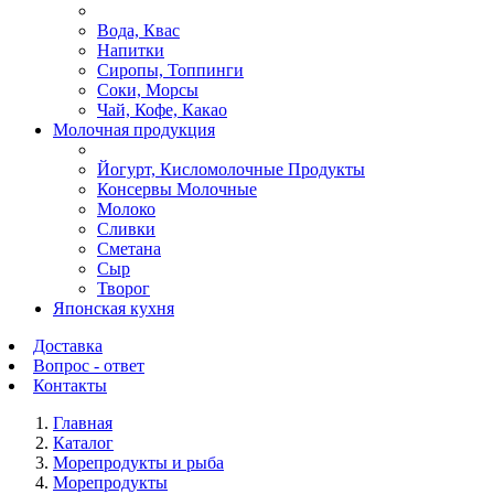
Вода, Квас
Напитки
Сиропы, Топпинги
Соки, Морсы
Чай, Кофе, Какао
Молочная продукция
Йогурт, Кисломолочные Продукты
Консервы Молочные
Молоко
Сливки
Сметана
Сыр
Творог
Японская кухня
Доставка
Вопрос - ответ
Контакты
Главная
Каталог
Морепродукты и рыба
Морепродукты