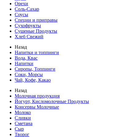
Орехи
Соль-Сахар
Соусы
Специи и приправы
Сухофрукты
Сушеные Продукты
Хлеб Свежий
Назад
Напитки и топпинги
Вода, Квас
Напитки
Сиропы, Топпинги
Соки, Морсы
Чай, Кофе, Какао
Назад
Молочная продукция
Йогурт, Кисломолочные Продукты
Консервы Молочные
Молоко
Сливки
Сметана
Сыр
Творог