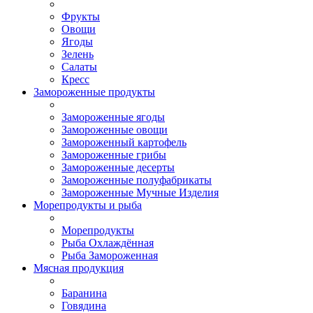
Фрукты
Овощи
Ягоды
Зелень
Салаты
Кресс
Замороженные продукты
Замороженные ягоды
Замороженные овощи
Замороженный картофель
Замороженные грибы
Замороженные десерты
Замороженные полуфабрикаты
Замороженные Мучные Изделия
Морепродукты и рыба
Морепродукты
Рыба Охлаждённая
Рыба Замороженная
Мясная продукция
Баранина
Говядина