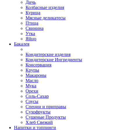
Дичь
Колбасные изделия
Курица
Мясные деликатесы
Птица
Свинина
Утка
Яйцо
Бакалея
Кондитерские изделия
Кондитерские Ингредиенты
Консервация
Крупы
Макароны
Масло
Мука
Орехи
Соль-Сахар
Соусы
Специи и приправы
Сухофрукты
Сушеные Продукты
Хлеб Свежий
Напитки и топпинги