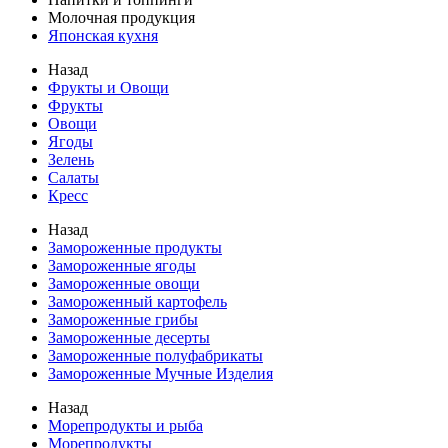
Молочная продукция
Японская кухня
Назад
Фрукты и Овощи
Фрукты
Овощи
Ягоды
Зелень
Салаты
Кресс
Назад
Замороженные продукты
Замороженные ягоды
Замороженные овощи
Замороженный картофель
Замороженные грибы
Замороженные десерты
Замороженные полуфабрикаты
Замороженные Мучные Изделия
Назад
Морепродукты и рыба
Морепродукты