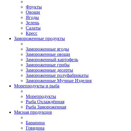
Фрукты
Овощи
Ягоды
Зелень
Салаты
Кресс
Замороженные продукты
Замороженные ягоды
Замороженные овощи
Замороженный картофель
Замороженные грибы
Замороженные десерты
Замороженные полуфабрикаты
Замороженные Мучные Изделия
Морепродукты и рыба
Морепродукты
Рыба Охлаждённая
Рыба Замороженная
Мясная продукция
Баранина
Говядина