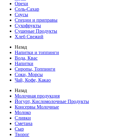
Орехи
Соль-Сахар
Соусы
Специи и приправы
Сухофрукты
Сушеные Продукты
Хлеб Свежий
Назад
Напитки и топпинги
Вода, Квас
Напитки
Сиропы, Топпинги
Соки, Морсы
Чай, Кофе, Какао
Назад
Молочная продукция
Йогурт, Кисломолочные Продукты
Консервы Молочные
Молоко
Сливки
Сметана
Сыр
Творог