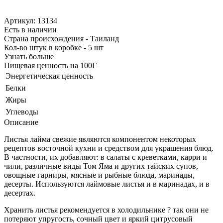
Артикул: 13134
Есть в наличии
Страна происхождения - Таиланд
Кол-во штук в коробке - 5 шт
Узнать больше
Пищевая ценность на 100Г
Энергетическая ценность
Белки
Жиры
Углеводы
Описание
Листья лайма свежие являются компонентом некоторых
рецептов восточной кухни и средством для украшения блюд.
В частности, их добавляют: в салаты с креветками, карри и
чили, различные виды Том Яма и других тайских супов,
овощные гарниры, мясные и рыбные блюда, маринады,
десерты. Используются лаймовые листья и в маринадах, и в
десертах.
Хранить листья рекомендуется в холодильнике ? так они не
потеряют упругость, сочный цвет и яркий цитрусовый