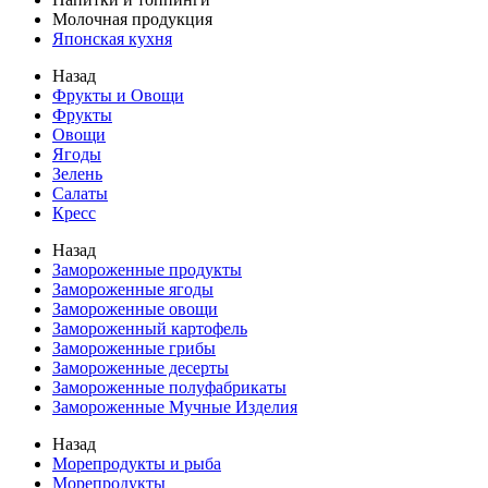
Молочная продукция
Японская кухня
Назад
Фрукты и Овощи
Фрукты
Овощи
Ягоды
Зелень
Салаты
Кресс
Назад
Замороженные продукты
Замороженные ягоды
Замороженные овощи
Замороженный картофель
Замороженные грибы
Замороженные десерты
Замороженные полуфабрикаты
Замороженные Мучные Изделия
Назад
Морепродукты и рыба
Морепродукты