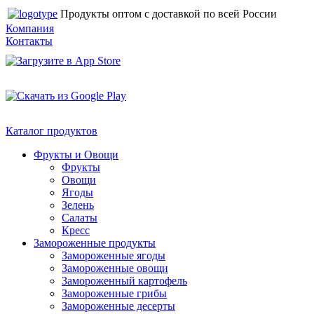
Продукты оптом с доставкой по всей России
Компания
Контакты
Каталог продуктов
Фрукты и Овощи
Фрукты
Овощи
Ягоды
Зелень
Салаты
Кресс
Замороженные продукты
Замороженные ягоды
Замороженные овощи
Замороженный картофель
Замороженные грибы
Замороженные десерты