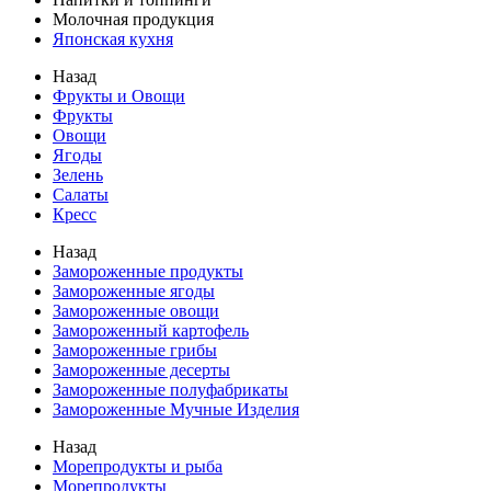
Молочная продукция
Японская кухня
Назад
Фрукты и Овощи
Фрукты
Овощи
Ягоды
Зелень
Салаты
Кресс
Назад
Замороженные продукты
Замороженные ягоды
Замороженные овощи
Замороженный картофель
Замороженные грибы
Замороженные десерты
Замороженные полуфабрикаты
Замороженные Мучные Изделия
Назад
Морепродукты и рыба
Морепродукты