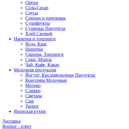
Орехи
Соль-Сахар
Соусы
Специи и приправы
Сухофрукты
Сушеные Продукты
Хлеб Свежий
Напитки и топпинги
Вода, Квас
Напитки
Сиропы, Топпинги
Соки, Морсы
Чай, Кофе, Какао
Молочная продукция
Йогурт, Кисломолочные Продукты
Консервы Молочные
Молоко
Сливки
Сметана
Сыр
Творог
Японская кухня
Доставка
Вопрос - ответ