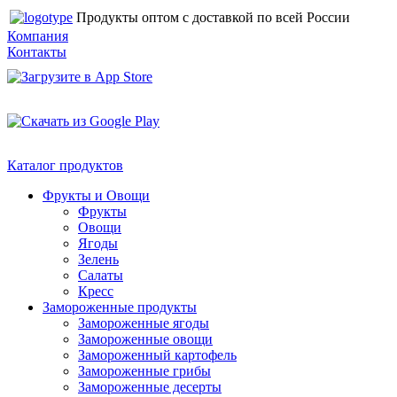
Продукты оптом с доставкой по всей России
Компания
Контакты
Каталог продуктов
Фрукты и Овощи
Фрукты
Овощи
Ягоды
Зелень
Салаты
Кресс
Замороженные продукты
Замороженные ягоды
Замороженные овощи
Замороженный картофель
Замороженные грибы
Замороженные десерты