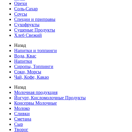
Орехи
Соль-Сахар
Соусы
Специи и приправы
Сухофрукты
Сушеные Продукты
Хлеб Свежий
Назад
Напитки и топпинги
Вода, Квас
Напитки
Сиропы, Топпинги
Соки, Морсы
Чай, Кофе, Какао
Назад
Молочная продукция
Йогурт, Кисломолочные Продукты
Консервы Молочные
Молоко
Сливки
Сметана
Сыр
Творог