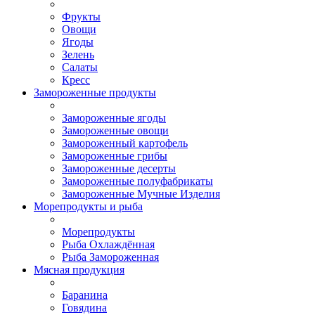
Фрукты
Овощи
Ягоды
Зелень
Салаты
Кресс
Замороженные продукты
Замороженные ягоды
Замороженные овощи
Замороженный картофель
Замороженные грибы
Замороженные десерты
Замороженные полуфабрикаты
Замороженные Мучные Изделия
Морепродукты и рыба
Морепродукты
Рыба Охлаждённая
Рыба Замороженная
Мясная продукция
Баранина
Говядина