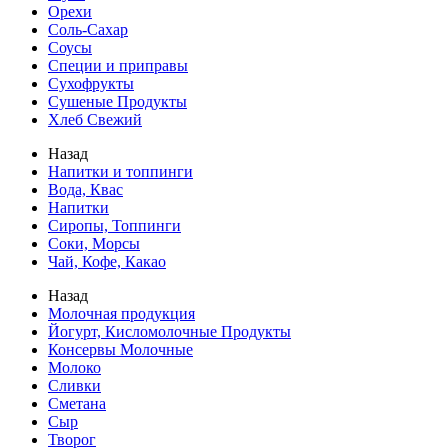
Орехи
Соль-Сахар
Соусы
Специи и приправы
Сухофрукты
Сушеные Продукты
Хлеб Свежий
Назад
Напитки и топпинги
Вода, Квас
Напитки
Сиропы, Топпинги
Соки, Морсы
Чай, Кофе, Какао
Назад
Молочная продукция
Йогурт, Кисломолочные Продукты
Консервы Молочные
Молоко
Сливки
Сметана
Сыр
Творог