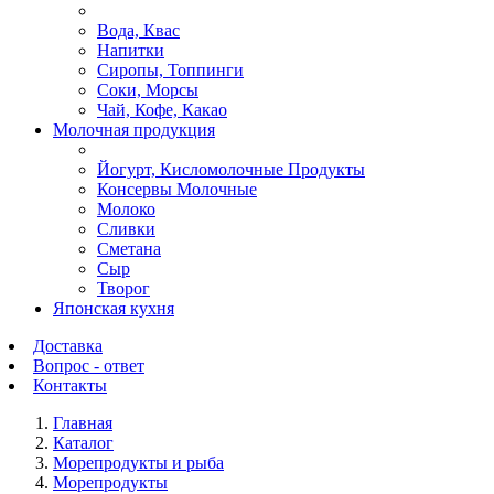
Вода, Квас
Напитки
Сиропы, Топпинги
Соки, Морсы
Чай, Кофе, Какао
Молочная продукция
Йогурт, Кисломолочные Продукты
Консервы Молочные
Молоко
Сливки
Сметана
Сыр
Творог
Японская кухня
Доставка
Вопрос - ответ
Контакты
Главная
Каталог
Морепродукты и рыба
Морепродукты