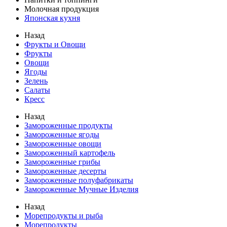
Молочная продукция
Японская кухня
Назад
Фрукты и Овощи
Фрукты
Овощи
Ягоды
Зелень
Салаты
Кресс
Назад
Замороженные продукты
Замороженные ягоды
Замороженные овощи
Замороженный картофель
Замороженные грибы
Замороженные десерты
Замороженные полуфабрикаты
Замороженные Мучные Изделия
Назад
Морепродукты и рыба
Морепродукты