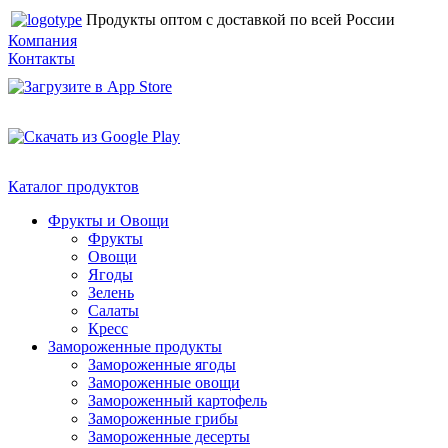
Продукты оптом с доставкой по всей России
Компания
Контакты
Каталог продуктов
Фрукты и Овощи
Фрукты
Овощи
Ягоды
Зелень
Салаты
Кресс
Замороженные продукты
Замороженные ягоды
Замороженные овощи
Замороженный картофель
Замороженные грибы
Замороженные десерты