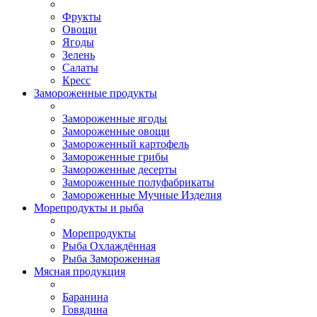
Фрукты
Овощи
Ягоды
Зелень
Салаты
Кресс
Замороженные продукты
Замороженные ягоды
Замороженные овощи
Замороженный картофель
Замороженные грибы
Замороженные десерты
Замороженные полуфабрикаты
Замороженные Мучные Изделия
Морепродукты и рыба
Морепродукты
Рыба Охлаждённая
Рыба Замороженная
Мясная продукция
Баранина
Говядина