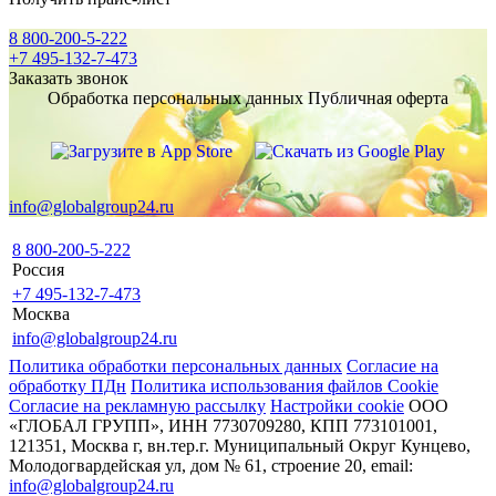
8 800-200-5-222
+7 495-132-7-473
Заказать звонок
Обработка персональных данных
Публичная оферта
info@globalgroup24.ru
8 800-200-5-222
Россия
+7 495-132-7-473
Москва
info@globalgroup24.ru
Политика обработки персональных данных
Согласие на
обработку ПДн
Политика использования файлов Cookie
Согласие на рекламную рассылку
Настройки cookie
ООО
«ГЛОБАЛ ГРУПП», ИНН 7730709280, КПП 773101001,
121351, Москва г, вн.тер.г. Муниципальный Округ Кунцево,
Молодогвардейская ул, дом № 61, строение 20, email:
info@globalgroup24.ru