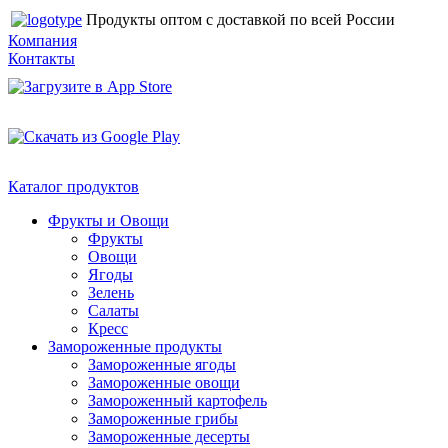
Продукты оптом с доставкой по всей России
Компания
Контакты
Каталог продуктов
Фрукты и Овощи
Фрукты
Овощи
Ягоды
Зелень
Салаты
Кресс
Замороженные продукты
Замороженные ягоды
Замороженные овощи
Замороженный картофель
Замороженные грибы
Замороженные десерты