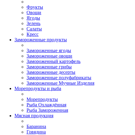
Фрукты
Овощи
Ягоды
Зелень
Салаты
Кресс
Замороженные продукты
Замороженные ягоды
Замороженные овощи
Замороженный картофель
Замороженные грибы
Замороженные десерты
Замороженные полуфабрикаты
Замороженные Мучные Изделия
Морепродукты и рыба
Морепродукты
Рыба Охлаждённая
Рыба Замороженная
Мясная продукция
Баранина
Говядина