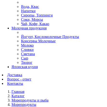
Вода, Квас
Напитки
Сиропы, Топпинги
Соки, Морсы
Чай, Кофе, Какао
Молочная продукция
Йогурт, Кисломолочные Продукты
Консервы Молочные
Молоко
Сливки
Сметана
Сыр
Творог
Японская кухня
Доставка
Вопрос - ответ
Контакты
Главная
Каталог
Морепродукты и рыба
Морепродукты