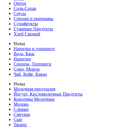
Орехи
Соль-Сахар
Соусы
Специи и приправы
Сухофрукты
Сушеные Продукты
Хлеб Свежий
Назад
Напитки и топпинги
Вода, Квас
Напитки
Сиропы, Топпинги
Соки, Морсы
Чай, Кофе, Какао
Назад
Молочная продукция
Йогурт, Кисломолочные Продукты
Консервы Молочные
Молоко
Сливки
Сметана
Сыр
Творог