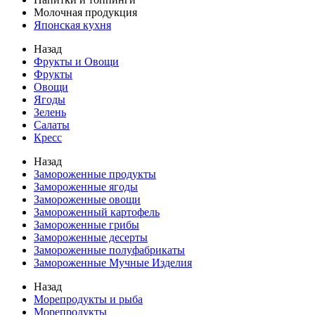
Молочная продукция
Японская кухня
Назад
Фрукты и Овощи
Фрукты
Овощи
Ягоды
Зелень
Салаты
Кресс
Назад
Замороженные продукты
Замороженные ягоды
Замороженные овощи
Замороженный картофель
Замороженные грибы
Замороженные десерты
Замороженные полуфабрикаты
Замороженные Мучные Изделия
Назад
Морепродукты и рыба
Морепродукты