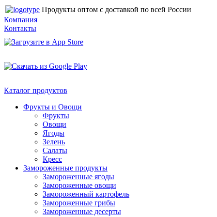
Продукты оптом с доставкой по всей России
Компания
Контакты
Каталог продуктов
Фрукты и Овощи
Фрукты
Овощи
Ягоды
Зелень
Салаты
Кресс
Замороженные продукты
Замороженные ягоды
Замороженные овощи
Замороженный картофель
Замороженные грибы
Замороженные десерты