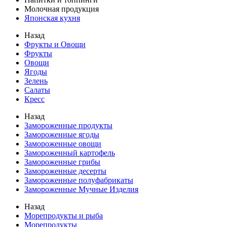
Молочная продукция
Японская кухня
Назад
Фрукты и Овощи
Фрукты
Овощи
Ягоды
Зелень
Салаты
Кресс
Назад
Замороженные продукты
Замороженные ягоды
Замороженные овощи
Замороженный картофель
Замороженные грибы
Замороженные десерты
Замороженные полуфабрикаты
Замороженные Мучные Изделия
Назад
Морепродукты и рыба
Морепродукты