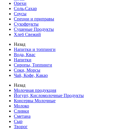
Орехи
Соль-Сахар
Соусы
Специи и приправы
Сухофрукты
Сушеные Продукты
Хлеб Свежий
Назад
Напитки и топпинги
Вода, Квас
Напитки
Сиропы, Топпинги
Соки, Морсы
Чай, Кофе, Какао
Назад
Молочная продукция
Йогурт, Кисломолочные Продукты
Консервы Молочные
Молоко
Сливки
Сметана
Сыр
Творог