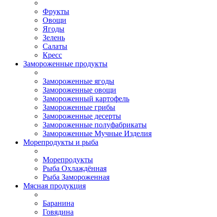
Фрукты
Овощи
Ягоды
Зелень
Салаты
Кресс
Замороженные продукты
Замороженные ягоды
Замороженные овощи
Замороженный картофель
Замороженные грибы
Замороженные десерты
Замороженные полуфабрикаты
Замороженные Мучные Изделия
Морепродукты и рыба
Морепродукты
Рыба Охлаждённая
Рыба Замороженная
Мясная продукция
Баранина
Говядина