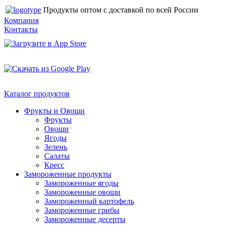
Продукты оптом с доставкой по всей России
Компания
Контакты
Каталог продуктов
Фрукты и Овощи
Фрукты
Овощи
Ягоды
Зелень
Салаты
Кресс
Замороженные продукты
Замороженные ягоды
Замороженные овощи
Замороженный картофель
Замороженные грибы
Замороженные десерты