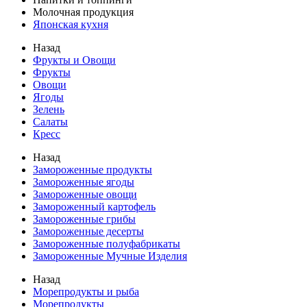
Молочная продукция
Японская кухня
Назад
Фрукты и Овощи
Фрукты
Овощи
Ягоды
Зелень
Салаты
Кресс
Назад
Замороженные продукты
Замороженные ягоды
Замороженные овощи
Замороженный картофель
Замороженные грибы
Замороженные десерты
Замороженные полуфабрикаты
Замороженные Мучные Изделия
Назад
Морепродукты и рыба
Морепродукты