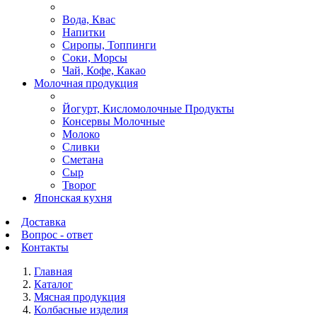
Вода, Квас
Напитки
Сиропы, Топпинги
Соки, Морсы
Чай, Кофе, Какао
Молочная продукция
Йогурт, Кисломолочные Продукты
Консервы Молочные
Молоко
Сливки
Сметана
Сыр
Творог
Японская кухня
Доставка
Вопрос - ответ
Контакты
Главная
Каталог
Мясная продукция
Колбасные изделия