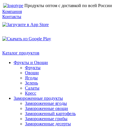
Продукты оптом с доставкой по всей России
Компания
Контакты
Каталог продуктов
Фрукты и Овощи
Фрукты
Овощи
Ягоды
Зелень
Салаты
Кресс
Замороженные продукты
Замороженные ягоды
Замороженные овощи
Замороженный картофель
Замороженные грибы
Замороженные десерты