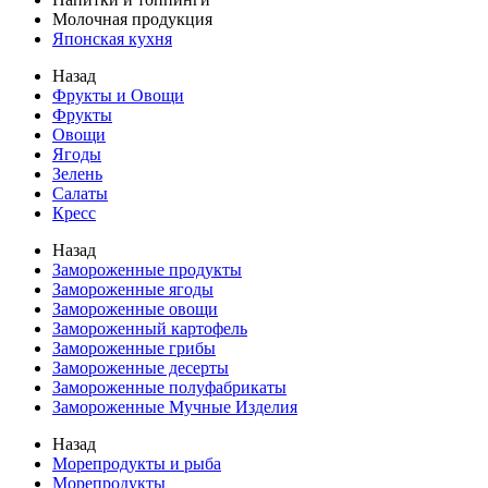
Молочная продукция
Японская кухня
Назад
Фрукты и Овощи
Фрукты
Овощи
Ягоды
Зелень
Салаты
Кресс
Назад
Замороженные продукты
Замороженные ягоды
Замороженные овощи
Замороженный картофель
Замороженные грибы
Замороженные десерты
Замороженные полуфабрикаты
Замороженные Мучные Изделия
Назад
Морепродукты и рыба
Морепродукты