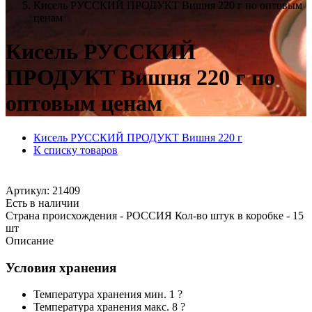
Кисель РУССКИЙ ПРОДУКТ Вишня 220 г по оптовым
ценам
Кисель РУССКИЙ
ПРОДУКТ Вишня 220 г по
оптовым ценам
Кисель РУССКИЙ ПРОДУКТ Вишня 220 г
К списку товаров
Артикул: 21409
Есть в наличии
Страна происхождения - РОССИЯ Кол-во штук в коробке - 15
шт
Описание
Условия хранения
Температура хранения мин. 1 ?
Температура хранения макс. 8 ?