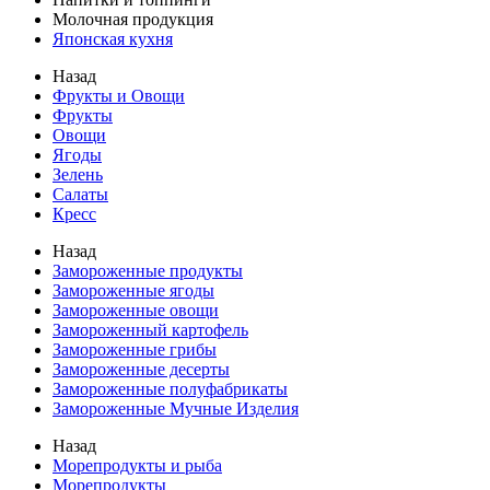
Молочная продукция
Японская кухня
Назад
Фрукты и Овощи
Фрукты
Овощи
Ягоды
Зелень
Салаты
Кресс
Назад
Замороженные продукты
Замороженные ягоды
Замороженные овощи
Замороженный картофель
Замороженные грибы
Замороженные десерты
Замороженные полуфабрикаты
Замороженные Мучные Изделия
Назад
Морепродукты и рыба
Морепродукты