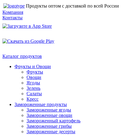
Продукты оптом с доставкой по всей России
Компания
Контакты
Каталог продуктов
Фрукты и Овощи
Фрукты
Овощи
Ягоды
Зелень
Салаты
Кресс
Замороженные продукты
Замороженные ягоды
Замороженные овощи
Замороженный картофель
Замороженные грибы
Замороженные десерты