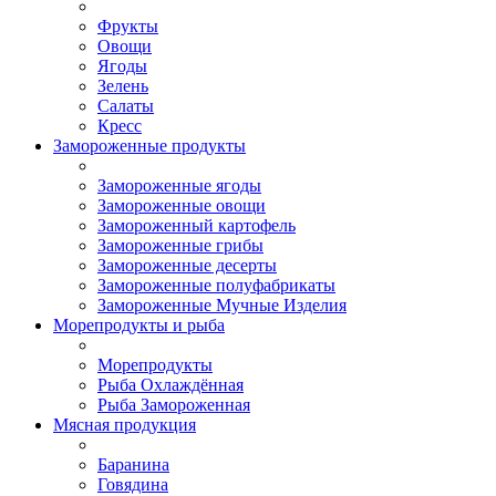
Фрукты
Овощи
Ягоды
Зелень
Салаты
Кресс
Замороженные продукты
Замороженные ягоды
Замороженные овощи
Замороженный картофель
Замороженные грибы
Замороженные десерты
Замороженные полуфабрикаты
Замороженные Мучные Изделия
Морепродукты и рыба
Морепродукты
Рыба Охлаждённая
Рыба Замороженная
Мясная продукция
Баранина
Говядина