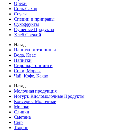
Орехи
Соль-Сахар
Соусы
Специи и приправы
Сухофрукты
Сушеные Продукты
Хлеб Свежий
Назад
Напитки и топпинги
Вода, Квас
Напитки
Сиропы, Топпинги
Соки, Морсы
Чай, Кофе, Какао
Назад
Молочная продукция
Йогурт, Кисломолочные Продукты
Консервы Молочные
Молоко
Сливки
Сметана
Сыр
Творог