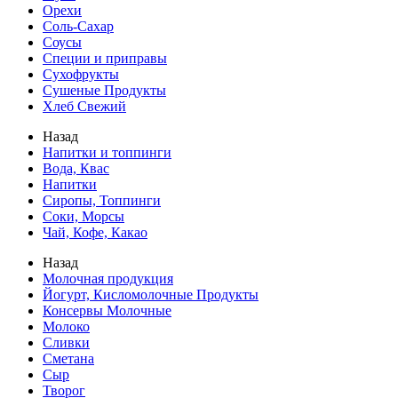
Орехи
Соль-Сахар
Соусы
Специи и приправы
Сухофрукты
Сушеные Продукты
Хлеб Свежий
Назад
Напитки и топпинги
Вода, Квас
Напитки
Сиропы, Топпинги
Соки, Морсы
Чай, Кофе, Какао
Назад
Молочная продукция
Йогурт, Кисломолочные Продукты
Консервы Молочные
Молоко
Сливки
Сметана
Сыр
Творог