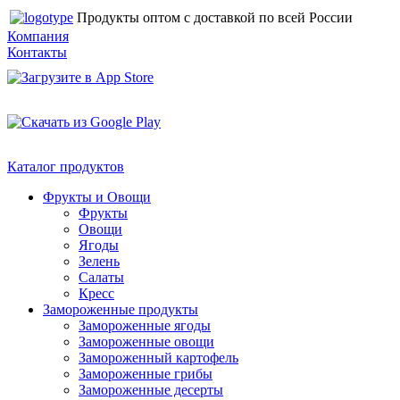
Продукты оптом с доставкой по всей России
Компания
Контакты
Каталог продуктов
Фрукты и Овощи
Фрукты
Овощи
Ягоды
Зелень
Салаты
Кресс
Замороженные продукты
Замороженные ягоды
Замороженные овощи
Замороженный картофель
Замороженные грибы
Замороженные десерты