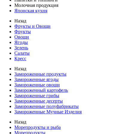
Молочная продукция
Японская кухня
Назад
Фрукты и Овощи
Фрукты
Овощи
Ягоды
Зелень
Салаты
Кресс
Назад
Замороженные продукты
Замороженные ягоды
Замороженные овощи
Замороженный картофель
Замороженные грибы
Замороженные десерты
Замороженные полуфабрикаты
Замороженные Мучные Изделия
Назад
Морепродукты и рыба
Морепродукты