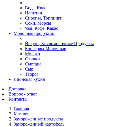
Вода, Квас
Напитки
Сиропы, Топпинги
Соки, Морсы
Чай, Кофе, Какао
Молочная продукция
Йогурт, Кисломолочные Продукты
Консервы Молочные
Молоко
Сливки
Сметана
Сыр
Творог
Японская кухня
Доставка
Вопрос - ответ
Контакты
Главная
Каталог
Замороженные продукты
Замороженный картофель