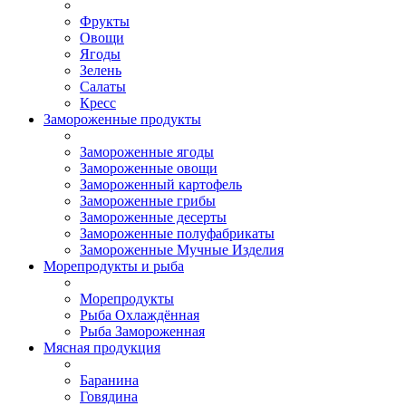
Фрукты
Овощи
Ягоды
Зелень
Салаты
Кресс
Замороженные продукты
Замороженные ягоды
Замороженные овощи
Замороженный картофель
Замороженные грибы
Замороженные десерты
Замороженные полуфабрикаты
Замороженные Мучные Изделия
Морепродукты и рыба
Морепродукты
Рыба Охлаждённая
Рыба Замороженная
Мясная продукция
Баранина
Говядина