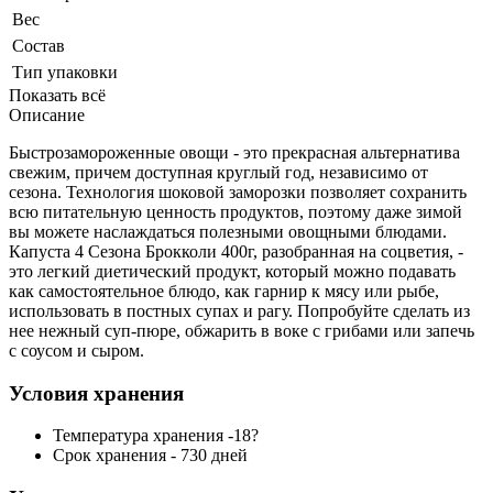
Вес
Состав
Тип упаковки
Показать всё
Описание
Быстрозамороженные овощи - это прекрасная альтернатива
свежим, причем доступная круглый год, независимо от
сезона. Технология шоковой заморозки позволяет сохранить
всю питательную ценность продуктов, поэтому даже зимой
вы можете наслаждаться полезными овощными блюдами.
Капуста 4 Сезона Брокколи 400г, разобранная на соцветия, -
это легкий диетический продукт, который можно подавать
как самостоятельное блюдо, как гарнир к мясу или рыбе,
использовать в постных супах и рагу. Попробуйте сделать из
нее нежный суп-пюре, обжарить в воке с грибами или запечь
с соусом и сыром.
Условия хранения
Температура хранения -18?
Срок хранения - 730 дней