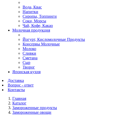
Вода, Квас
Напитки
Сиропы, Топпинги
Соки, Морсы
Чай, Кофе, Какао
Молочная продукция
Йогурт, Кисломолочные Продукты
Консервы Молочные
Молоко
Сливки
Сметана
Сыр
Творог
Японская кухня
Доставка
Вопрос - ответ
Контакты
Главная
Каталог
Замороженные продукты
Замороженные овощи