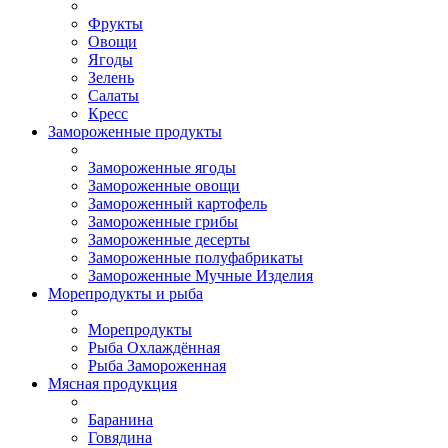
Фрукты
Овощи
Ягоды
Зелень
Салаты
Кресс
Замороженные продукты
Замороженные ягоды
Замороженные овощи
Замороженный картофель
Замороженные грибы
Замороженные десерты
Замороженные полуфабрикаты
Замороженные Мучные Изделия
Морепродукты и рыба
Морепродукты
Рыба Охлаждённая
Рыба Замороженная
Мясная продукция
Баранина
Говядина