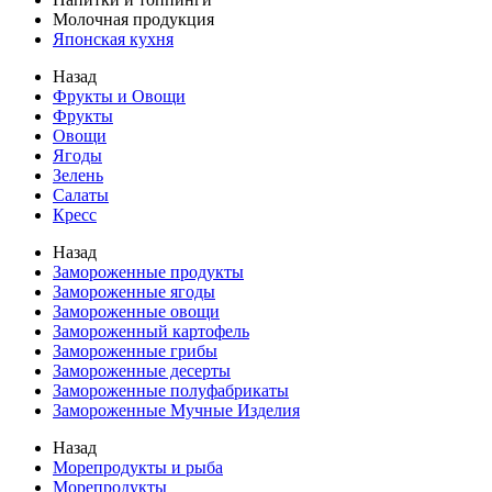
Молочная продукция
Японская кухня
Назад
Фрукты и Овощи
Фрукты
Овощи
Ягоды
Зелень
Салаты
Кресс
Назад
Замороженные продукты
Замороженные ягоды
Замороженные овощи
Замороженный картофель
Замороженные грибы
Замороженные десерты
Замороженные полуфабрикаты
Замороженные Мучные Изделия
Назад
Морепродукты и рыба
Морепродукты