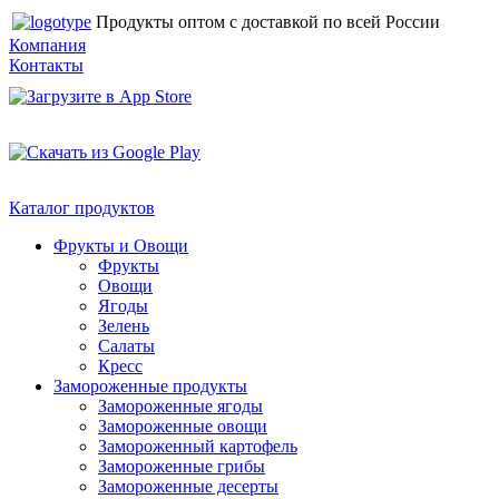
Продукты оптом с доставкой по всей России
Компания
Контакты
Каталог продуктов
Фрукты и Овощи
Фрукты
Овощи
Ягоды
Зелень
Салаты
Кресс
Замороженные продукты
Замороженные ягоды
Замороженные овощи
Замороженный картофель
Замороженные грибы
Замороженные десерты