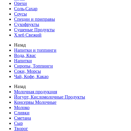
Орехи
Соль-Сахар
Соусы
Специи и приправы
Сухофрукты
Сушеные Продукты
Хлеб Свежий
Назад
Напитки и топпинги
Вода, Квас
Напитки
Сиропы, Топпинги
Соки, Морсы
Чай, Кофе, Какао
Назад
Молочная продукция
Йогурт, Кисломолочные Продукты
Консервы Молочные
Молоко
Сливки
Сметана
Сыр
Творог