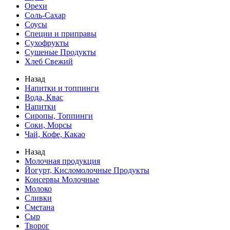
Орехи
Соль-Сахар
Соусы
Специи и приправы
Сухофрукты
Сушеные Продукты
Хлеб Свежий
Назад
Напитки и топпинги
Вода, Квас
Напитки
Сиропы, Топпинги
Соки, Морсы
Чай, Кофе, Какао
Назад
Молочная продукция
Йогурт, Кисломолочные Продукты
Консервы Молочные
Молоко
Сливки
Сметана
Сыр
Творог