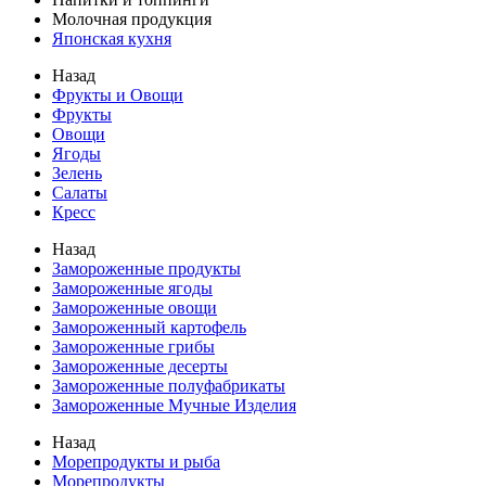
Молочная продукция
Японская кухня
Назад
Фрукты и Овощи
Фрукты
Овощи
Ягоды
Зелень
Салаты
Кресс
Назад
Замороженные продукты
Замороженные ягоды
Замороженные овощи
Замороженный картофель
Замороженные грибы
Замороженные десерты
Замороженные полуфабрикаты
Замороженные Мучные Изделия
Назад
Морепродукты и рыба
Морепродукты