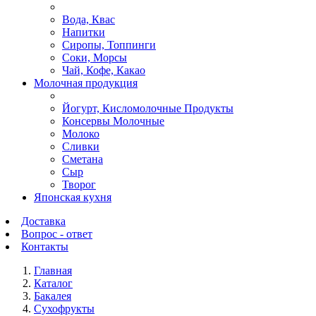
Вода, Квас
Напитки
Сиропы, Топпинги
Соки, Морсы
Чай, Кофе, Какао
Молочная продукция
Йогурт, Кисломолочные Продукты
Консервы Молочные
Молоко
Сливки
Сметана
Сыр
Творог
Японская кухня
Доставка
Вопрос - ответ
Контакты
Главная
Каталог
Бакалея
Сухофрукты