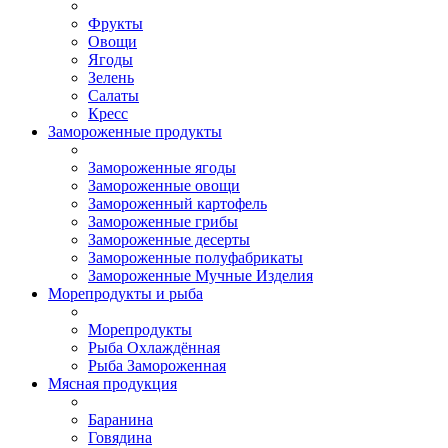
Фрукты
Овощи
Ягоды
Зелень
Салаты
Кресс
Замороженные продукты
Замороженные ягоды
Замороженные овощи
Замороженный картофель
Замороженные грибы
Замороженные десерты
Замороженные полуфабрикаты
Замороженные Мучные Изделия
Морепродукты и рыба
Морепродукты
Рыба Охлаждённая
Рыба Замороженная
Мясная продукция
Баранина
Говядина