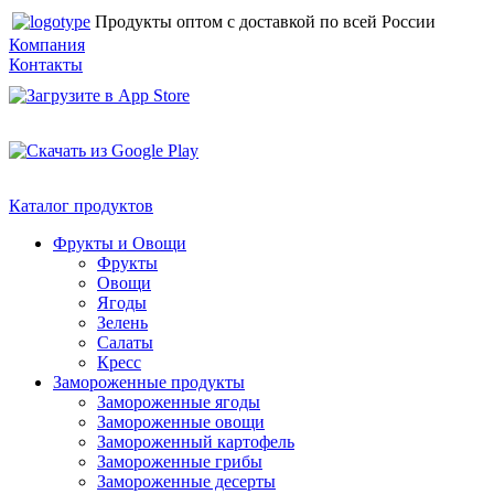
Продукты оптом с доставкой по всей России
Компания
Контакты
Каталог продуктов
Фрукты и Овощи
Фрукты
Овощи
Ягоды
Зелень
Салаты
Кресс
Замороженные продукты
Замороженные ягоды
Замороженные овощи
Замороженный картофель
Замороженные грибы
Замороженные десерты