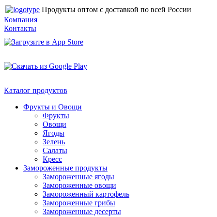
Продукты оптом с доставкой по всей России
Компания
Контакты
Каталог продуктов
Фрукты и Овощи
Фрукты
Овощи
Ягоды
Зелень
Салаты
Кресс
Замороженные продукты
Замороженные ягоды
Замороженные овощи
Замороженный картофель
Замороженные грибы
Замороженные десерты