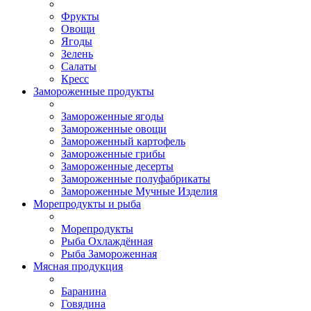
Фрукты
Овощи
Ягоды
Зелень
Салаты
Кресс
Замороженные продукты
Замороженные ягоды
Замороженные овощи
Замороженный картофель
Замороженные грибы
Замороженные десерты
Замороженные полуфабрикаты
Замороженные Мучные Изделия
Морепродукты и рыба
Морепродукты
Рыба Охлаждённая
Рыба Замороженная
Мясная продукция
Баранина
Говядина