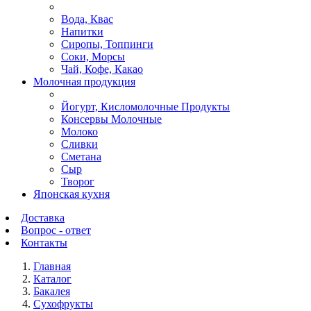
Вода, Квас
Напитки
Сиропы, Топпинги
Соки, Морсы
Чай, Кофе, Какао
Молочная продукция
Йогурт, Кисломолочные Продукты
Консервы Молочные
Молоко
Сливки
Сметана
Сыр
Творог
Японская кухня
Доставка
Вопрос - ответ
Контакты
Главная
Каталог
Бакалея
Сухофрукты