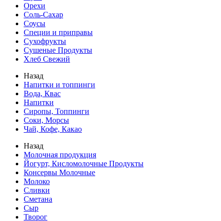
Орехи
Соль-Сахар
Соусы
Специи и приправы
Сухофрукты
Сушеные Продукты
Хлеб Свежий
Назад
Напитки и топпинги
Вода, Квас
Напитки
Сиропы, Топпинги
Соки, Морсы
Чай, Кофе, Какао
Назад
Молочная продукция
Йогурт, Кисломолочные Продукты
Консервы Молочные
Молоко
Сливки
Сметана
Сыр
Творог