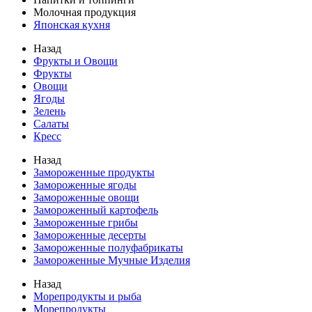
Молочная продукция
Японская кухня
Назад
Фрукты и Овощи
Фрукты
Овощи
Ягоды
Зелень
Салаты
Кресс
Назад
Замороженные продукты
Замороженные ягоды
Замороженные овощи
Замороженный картофель
Замороженные грибы
Замороженные десерты
Замороженные полуфабрикаты
Замороженные Мучные Изделия
Назад
Морепродукты и рыба
Морепродукты