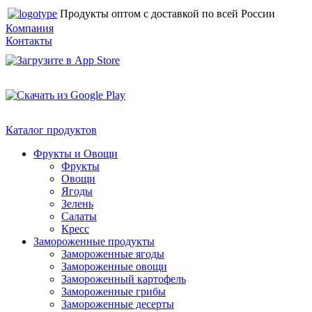
Продукты оптом с доставкой по всей России
Компания
Контакты
Каталог продуктов
Фрукты и Овощи
Фрукты
Овощи
Ягоды
Зелень
Салаты
Кресс
Замороженные продукты
Замороженные ягоды
Замороженные овощи
Замороженный картофель
Замороженные грибы
Замороженные десерты