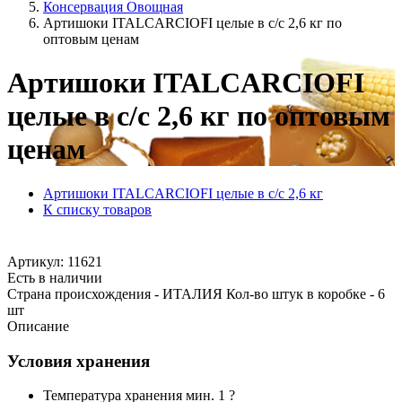
Консервация Овощная
Артишоки ITALCARCIOFI целые в с/с 2,6 кг по
оптовым ценам
Артишоки ITALCARCIOFI
целые в с/с 2,6 кг по оптовым
ценам
Артишоки ITALCARCIOFI целые в с/с 2,6 кг
К списку товаров
Артикул: 11621
Есть в наличии
Страна происхождения - ИТАЛИЯ Кол-во штук в коробке - 6
шт
Описание
Условия хранения
Температура хранения мин. 1 ?