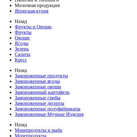
Молочная продукция
Японская кухня
Назад
Фрукты и Овощи
Фрукты
Овощи
Ягоды
Зелень
Салаты
Кресс
Назад
Замороженные продукты
Замороженные ягоды
Замороженные овощи
Замороженный картофель
Замороженные грибы
Замороженные десерты
Замороженные полуфабрикаты
Замороженные Мучные Изделия
Назад
Морепродукты и рыба
Морепродукты