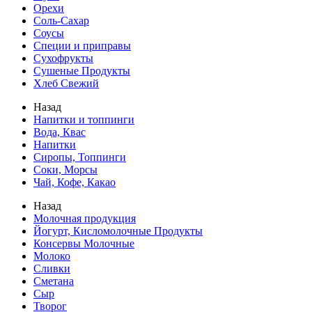
Орехи
Соль-Сахар
Соусы
Специи и приправы
Сухофрукты
Сушеные Продукты
Хлеб Свежий
Назад
Напитки и топпинги
Вода, Квас
Напитки
Сиропы, Топпинги
Соки, Морсы
Чай, Кофе, Какао
Назад
Молочная продукция
Йогурт, Кисломолочные Продукты
Консервы Молочные
Молоко
Сливки
Сметана
Сыр
Творог