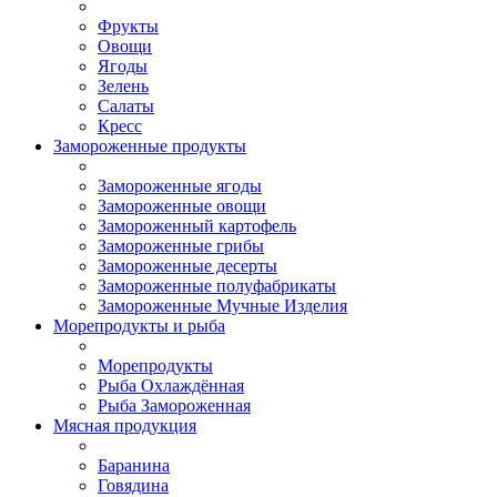
Фрукты
Овощи
Ягоды
Зелень
Салаты
Кресс
Замороженные продукты
Замороженные ягоды
Замороженные овощи
Замороженный картофель
Замороженные грибы
Замороженные десерты
Замороженные полуфабрикаты
Замороженные Мучные Изделия
Морепродукты и рыба
Морепродукты
Рыба Охлаждённая
Рыба Замороженная
Мясная продукция
Баранина
Говядина