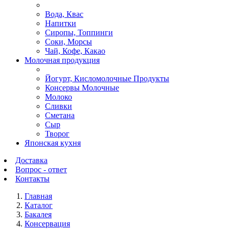
Вода, Квас
Напитки
Сиропы, Топпинги
Соки, Морсы
Чай, Кофе, Какао
Молочная продукция
Йогурт, Кисломолочные Продукты
Консервы Молочные
Молоко
Сливки
Сметана
Сыр
Творог
Японская кухня
Доставка
Вопрос - ответ
Контакты
Главная
Каталог
Бакалея
Консервация